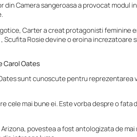
r din Camera sangeroasa a provocat modul in 
e.
i gotice, Carter a creat protagonisti feminine e
r
, Scufita Rosie devine o eroina increzatoare s
ce Carol Oates
 Oates sunt cunoscute pentru reprezentarea vio
re cele mai bune ei. Este vorba despre o fata d
in Arizona, povestea a fost antologizata de mai