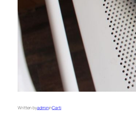
Written by
admin
in
Carti