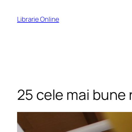
Skip
to
Librarie Online
content
25 cele mai bune 