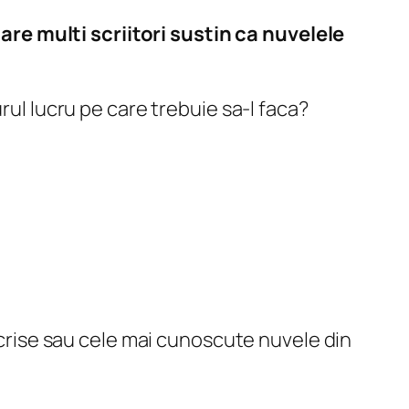
re multi scriitori sustin ca nuvelele
rul lucru pe care trebuie sa-l faca?
 scrise sau cele mai cunoscute nuvele din