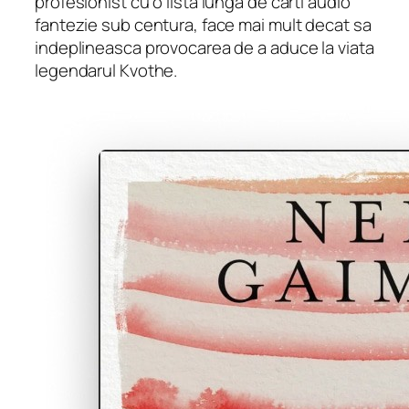
profesionist cu o lista lunga de carti audio
fantezie sub centura, face mai mult decat sa
indeplineasca provocarea de a aduce la viata
legendarul Kvothe.