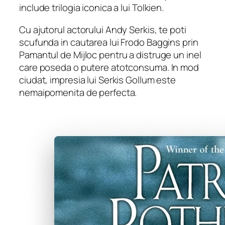
include trilogia iconica a lui Tolkien.
Cu ajutorul actorului Andy Serkis, te poti
scufunda in cautarea lui Frodo Baggins prin
Pamantul de Mijloc pentru a distruge un inel
care poseda o putere atotconsuma. In mod
ciudat, impresia lui Serkis Gollum este
nemaipomenita de perfecta.