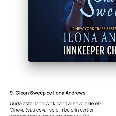
9.
Clean Sweep
de Ilona Andrews
Unde este John Wick cand ai nevoie de el?
Cineva (sau ceva) se plimba prin cartier,