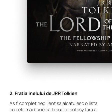
2.
Fratia inelului
de JRR Tolkien
As fi complet neglijent sa alcatuiesc o lista
cu cele mai bune carti audio fantasy fara a