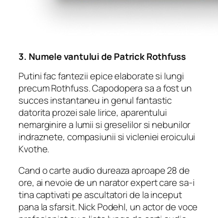
3.
Numele vantului
de Patrick Rothfuss
Putini fac fantezii epice elaborate si lungi
precum Rothfuss. Capodopera sa a fost un
succes instantaneu in genul fantastic
datorita prozei sale lirice, aparentului
nemarginire a lumii si greselilor si nebunilor
indraznete, compasiunii si vicleniei eroicului
Kvothe.
Cand o carte audio dureaza aproape 28 de
ore, ai nevoie de un narator expert care sa-i
tina captivati pe ascultatori de la inceput
pana la sfarsit. Nick Podehl, un actor de voce