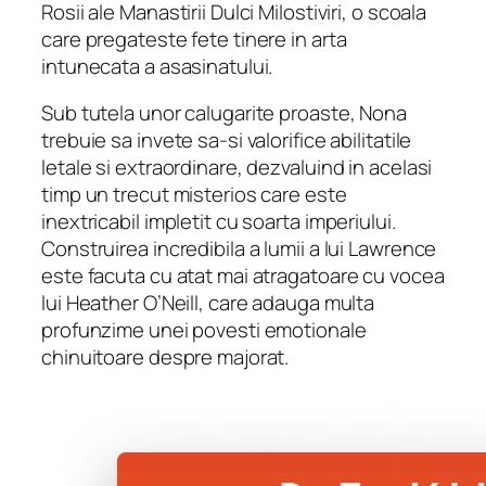
Rosii ale Manastirii Dulci Milostiviri, o scoala
care pregateste fete tinere in arta
intunecata a asasinatului.
Sub tutela unor calugarite proaste, Nona
trebuie sa invete sa-si valorifice abilitatile
letale si extraordinare, dezvaluind in acelasi
timp un trecut misterios care este
inextricabil impletit cu soarta imperiului.
Construirea incredibila a lumii a lui Lawrence
este facuta cu atat mai atragatoare cu vocea
lui Heather O’Neill, care adauga multa
profunzime unei povesti emotionale
chinuitoare despre majorat.