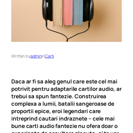
Written by
admin
in
Carti
Daca ar fi sa aleg genul care este cel mai
potrivit pentru adaptarile cartilor audio, ar
trebui sa spun fantezie. Construirea
complexa a lumii, batalii sangeroase de
proportii epice, eroi legendari care
intreprind cautari indraznete – cele mai
bune carti audio fantezie nu ofera doar o