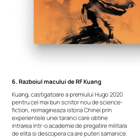
6.
Razboiul macului
de RF Kuang
Kuang, castigatoare a premiului Hugo 2020
pentru cel mai bun scriitor nou de science-
fiction, reimagineaza istoria Chinei prin
experientele unei taranci care obtine
intrarea intr-o academie de pregatire militara
de elita si descopera ca are puteri samanice.