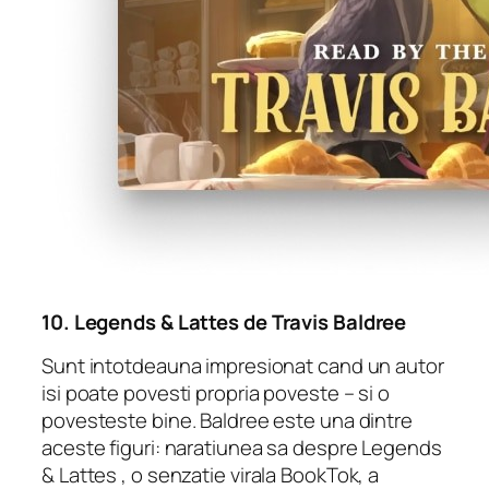
10.
Legends & Lattes
de Travis Baldree
Sunt intotdeauna impresionat cand un autor
isi poate povesti propria poveste – si o
povesteste bine. Baldree este una dintre
aceste figuri: naratiunea sa despre
Legends
& Lattes
, o senzatie virala BookTok, a