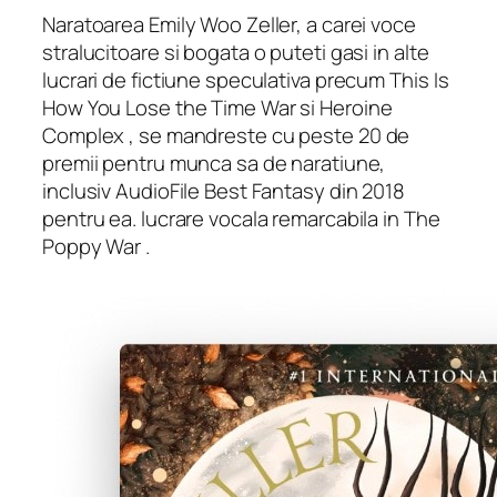
Naratoarea Emily Woo Zeller, a carei voce
stralucitoare si bogata o puteti gasi in alte
lucrari de fictiune speculativa precum
This Is
How You Lose the Time War
si
Heroine
Complex
,
se mandreste cu peste 20 de
premii pentru munca sa de naratiune,
inclusiv AudioFile Best Fantasy din 2018
pentru ea. lucrare vocala remarcabila in
The
Poppy War
.