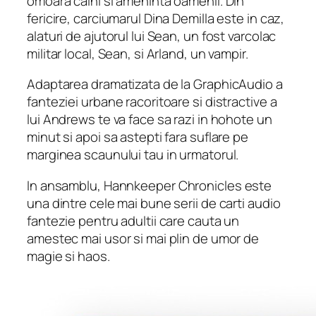
omoara caini si ameninta oamenii. Din
fericire, carciumarul Dina Demilla este in caz,
alaturi de ajutorul lui Sean, un fost varcolac
militar local, Sean, si Arland, un vampir.
Adaptarea dramatizata de la GraphicAudio a
fanteziei urbane racoritoare si distractive a
lui Andrews te va face sa razi in hohote un
minut si apoi sa astepti fara suflare pe
marginea scaunului tau in urmatorul.
In ansamblu,
Hannkeeper Chronicles
este
una dintre cele mai bune serii de carti audio
fantezie pentru adultii care cauta un
amestec mai usor si mai plin de umor de
magie si haos.