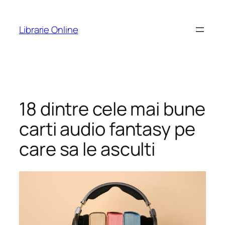
Skip
to
Librarie Online
content
18 dintre cele mai bune
carti audio fantasy pe
care sa le asculti