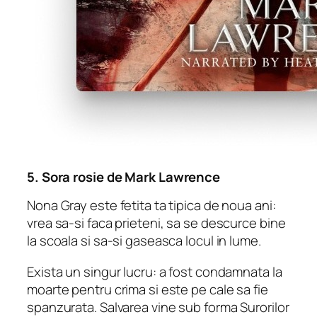
5.
Sora rosie
de Mark Lawrence
Nona Gray este fetita ta tipica de noua ani:
vrea sa-si faca prieteni, sa se descurce bine
la scoala si sa-si gaseasca locul in lume.
Exista un singur lucru: a fost condamnata la
moarte pentru crima si este pe cale sa fie
spanzurata. Salvarea vine sub forma Surorilor