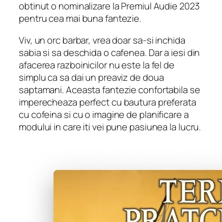
obtinut o nominalizare la Premiul Audie 2023
pentru cea mai buna fantezie.
Viv, un orc barbar, vrea doar sa-si inchida
sabia si sa deschida o cafenea. Dar a iesi din
afacerea razboinicilor nu este la fel de
simplu ca sa dai un preaviz de doua
saptamani. Aceasta fantezie confortabila se
imperecheaza perfect cu bautura preferata
cu cofeina si cu o imagine de planificare a
modului in care iti vei pune pasiunea la lucru.