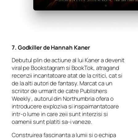
7.
Godkiller
de Hannah Kaner
Debutul plin de actiune al lui Kaner a devenit
viral pe Bookstagram si BookTok, atragand
recenzii incantatoare atat de la critici, cat si
de la alti autori de fantasy. Marcat ca un
scriitor de urmarit de catre
Publishers
Weekly
, autorul din Northumbria ofera o
introducere exploziva si inspaimantatoare
intr-o lume in care zeii sunt interzisi si
oamenii sunt platiti sa-i vaneze.
Construirea fascinanta a lumii si o echipa