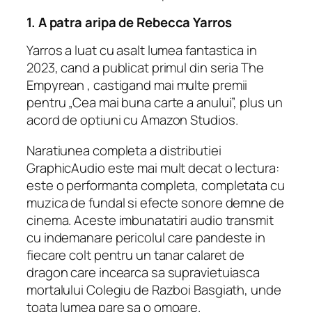
1.
A patra aripa
de Rebecca Yarros
Yarros a luat cu asalt lumea fantastica in
2023, cand a publicat primul din seria
The
Empyrean
, castigand mai multe premii
pentru „Cea mai buna carte a anului”, plus un
acord de optiuni cu Amazon Studios.
Naratiunea completa a distributiei
GraphicAudio este mai mult decat o lectura:
este o performanta completa, completata cu
muzica de fundal si efecte sonore demne de
cinema. Aceste imbunatatiri audio transmit
cu indemanare pericolul care pandeste in
fiecare colt pentru un tanar calaret de
dragon care incearca sa supravietuiasca
mortalului Colegiu de Razboi Basgiath, unde
toata lumea pare sa o omoare.