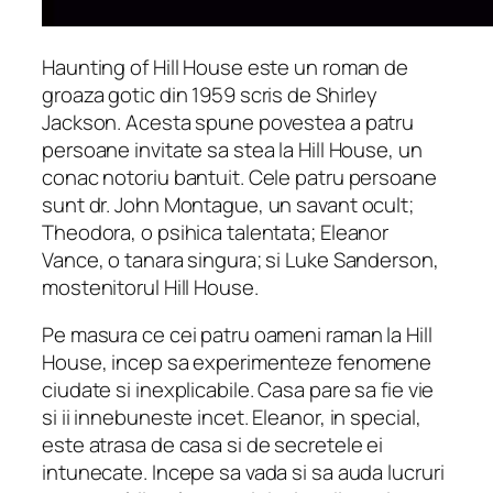
Haunting of Hill House este un roman de
groaza gotic din 1959 scris de Shirley
Jackson. Acesta spune povestea a patru
persoane invitate sa stea la Hill House, un
conac notoriu bantuit. Cele patru persoane
sunt dr. John Montague, un savant ocult;
Theodora, o psihica talentata; Eleanor
Vance, o tanara singura; si Luke Sanderson,
mostenitorul Hill House.
Pe masura ce cei patru oameni raman la Hill
House, incep sa experimenteze fenomene
ciudate si inexplicabile. Casa pare sa fie vie
si ii innebuneste incet. Eleanor, in special,
este atrasa de casa si de secretele ei
intunecate. Incepe sa vada si sa auda lucruri