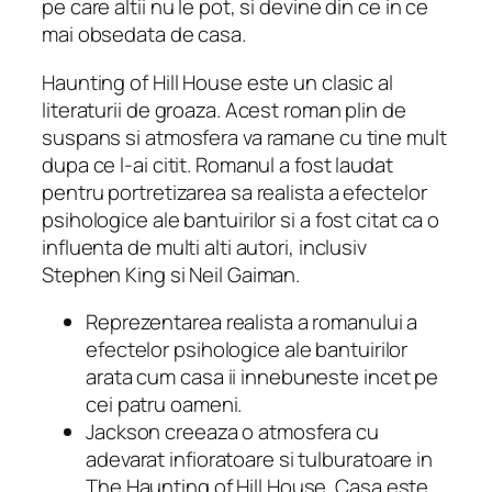
pe care altii nu le pot, si devine din ce in ce
mai obsedata de casa.
Haunting of Hill House este un clasic al
literaturii de groaza. Acest roman plin de
suspans si atmosfera va ramane cu tine mult
dupa ce l-ai citit. Romanul a fost laudat
pentru portretizarea sa realista a efectelor
psihologice ale bantuirilor si a fost citat ca o
influenta de multi alti autori, inclusiv
Stephen King si Neil Gaiman.
Reprezentarea realista a romanului a
efectelor psihologice ale bantuirilor
arata cum casa ii innebuneste incet pe
cei patru oameni.
Jackson creeaza o atmosfera cu
adevarat infioratoare si tulburatoare in
The Haunting of Hill House. Casa este