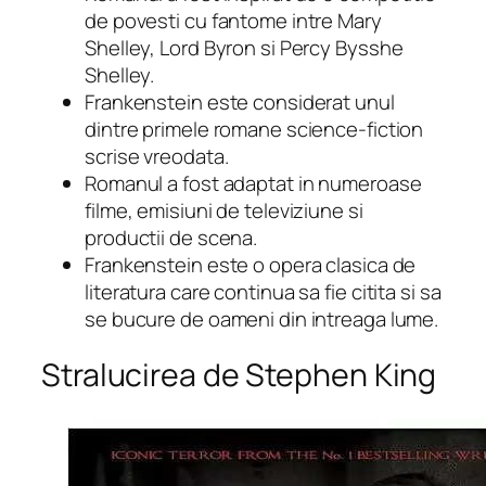
de povesti cu fantome intre Mary
Shelley, Lord Byron si Percy Bysshe
Shelley.
Frankenstein este considerat unul
dintre primele romane science-fiction
scrise vreodata.
Romanul a fost adaptat in numeroase
filme, emisiuni de televiziune si
productii de scena.
Frankenstein este o opera clasica de
literatura care continua sa fie citita si sa
se bucure de oameni din intreaga lume.
Stralucirea de Stephen King