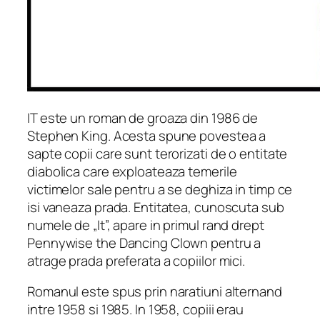
IT este un roman de groaza din 1986 de
Stephen King. Acesta spune povestea a
sapte copii care sunt terorizati de o entitate
diabolica care exploateaza temerile
victimelor sale pentru a se deghiza in timp ce
isi vaneaza prada. Entitatea, cunoscuta sub
numele de „It”, apare in primul rand drept
Pennywise the Dancing Clown pentru a
atrage prada preferata a copiilor mici.
Romanul este spus prin naratiuni alternand
intre 1958 si 1985. In 1958, copiii erau