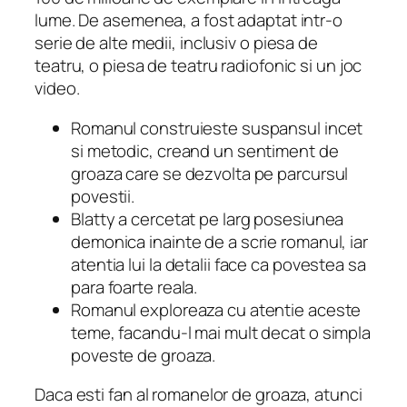
lume. De asemenea, a fost adaptat intr-o
serie de alte medii, inclusiv o piesa de
teatru, o piesa de teatru radiofonic si un joc
video.
Romanul construieste suspansul incet
si metodic, creand un sentiment de
groaza care se dezvolta pe parcursul
povestii.
Blatty a cercetat pe larg posesiunea
demonica inainte de a scrie romanul, iar
atentia lui la detalii face ca povestea sa
para foarte reala.
Romanul exploreaza cu atentie aceste
teme, facandu-l mai mult decat o simpla
poveste de groaza.
Daca esti fan al romanelor de groaza, atunci