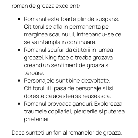
roman de groaza excelent:
Romanul este foarte plin de suspans.
Cititorul se afla in permanenta pe
marginea scaunului, intrebandu-se ce
se va intampla in continuare.
Romanul scufunda cititorii in lumea
groazei. King face o treaba grozava
creand un sentiment de groaza si
teroare.
Personajele sunt bine dezvoltate.
Cititorului ii pasa de personaje si isi
doreste ca acestea sa reuseasca.
Romanul provoaca ganduri. Exploreaza
traumele copilariei, pierderile si puterea
prieteniei.
Daca sunteti un fan al romanelor de groaza,