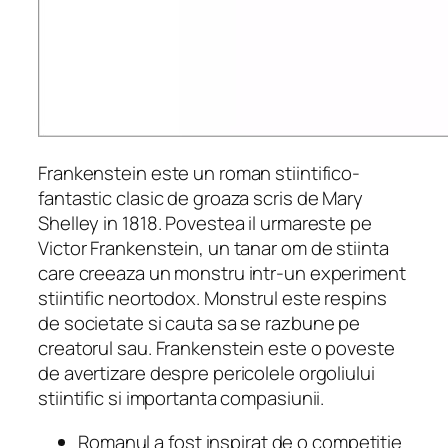
Frankenstein este un roman stiintifico-
fantastic clasic de groaza scris de Mary
Shelley in 1818. Povestea il urmareste pe
Victor Frankenstein, un tanar om de stiinta
care creeaza un monstru intr-un experiment
stiintific neortodox. Monstrul este respins
de societate si cauta sa se razbune pe
creatorul sau. Frankenstein este o poveste
de avertizare despre pericolele orgoliului
stiintific si importanta compasiunii.
Romanul a fost inspirat de o competitie