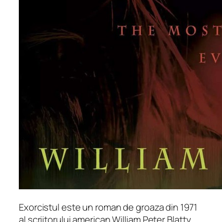
Exorcistul este un roman de groaza din 1971
al scriitorului american William Peter Blatty.