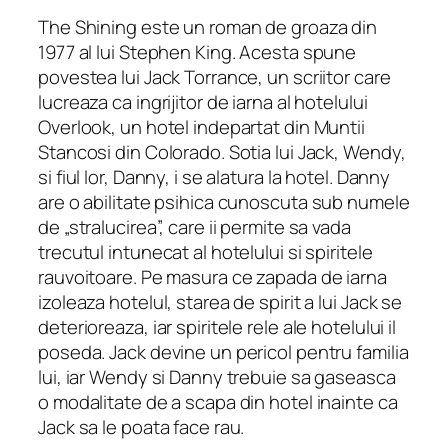
The Shining este un roman de groaza din
1977 al lui Stephen King. Acesta spune
povestea lui Jack Torrance, un scriitor care
lucreaza ca ingrijitor de iarna al hotelului
Overlook, un hotel indepartat din Muntii
Stancosi din Colorado. Sotia lui Jack, Wendy,
si fiul lor, Danny, i se alatura la hotel. Danny
are o abilitate psihica cunoscuta sub numele
de „stralucirea”, care ii permite sa vada
trecutul intunecat al hotelului si spiritele
rauvoitoare. Pe masura ce zapada de iarna
izoleaza hotelul, starea de spirit a lui Jack se
deterioreaza, iar spiritele rele ale hotelului il
poseda. Jack devine un pericol pentru familia
lui, iar Wendy si Danny trebuie sa gaseasca
o modalitate de a scapa din hotel inainte ca
Jack sa le poata face rau.