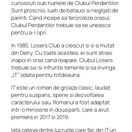
cunoscuti sub numele de Clubul Perdantilor.
Sunt proscrisi, luati de batausi si neglijati de
parinti. Cand incepe sa terorizeze orasul,
Clubul Perdantilor trebuie sa se uneasca
pentru a-l opri.
In 1985, Losers Club a crescut si s-a mutat
din Derry. Cu toate acestea, ei sunt atrasi
inapoi in oras cand reapare. Clubul Losers
trebuie sa-si infrunte temerile si sa invinga
„IT” odata pentru totdeauna.
IT este un roman de groaza clasic, laudat
pentru suspans, sperie si dezvoltarea
caracterului sau. Romanul a fost adaptat
intr-o miniserie in doua parti, care a avut
premiera in 2017 si 2019.
Iata cateva dintre lucrurile care fac din IT un