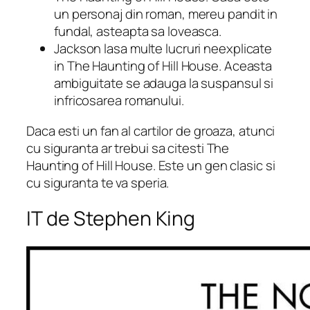
un personaj din roman, mereu pandit in
fundal, asteapta sa loveasca.
Jackson lasa multe lucruri neexplicate
in The Haunting of Hill House. Aceasta
ambiguitate se adauga la suspansul si
infricosarea romanului.
Daca esti un fan al cartilor de groaza, atunci
cu siguranta ar trebui sa citesti The
Haunting of Hill House. Este un gen clasic si
cu siguranta te va speria.
IT de Stephen King