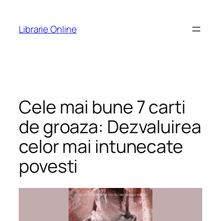
Skip
to
Librarie Online
content
Cele mai bune 7 carti
de groaza: Dezvaluirea
celor mai intunecate
povesti