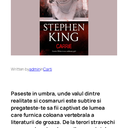
Written by
admin
in
Carti
Paseste in umbra, unde valul dintre
realitate si cosmaruri este subtire si
pregateste-te sa fii captivat de lumea
care furnica coloana vertebrala a
literaturii de groaza. De la terori stravechi