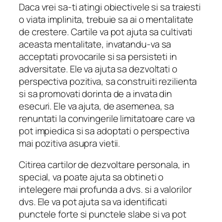
Daca vrei sa-ti atingi obiectivele si sa traiesti
o viata implinita, trebuie sa ai o mentalitate
de crestere. Cartile va pot ajuta sa cultivati
aceasta mentalitate, invatandu-va sa
acceptati provocarile si sa persisteti in
adversitate. Ele va ajuta sa dezvoltati o
perspectiva pozitiva, sa construiti rezilienta
si sa promovati dorinta de a invata din
esecuri. Ele va ajuta, de asemenea, sa
renuntati la convingerile limitatoare care va
pot impiedica si sa adoptati o perspectiva
mai pozitiva asupra vietii.
Citirea cartilor de dezvoltare personala, in
special, va poate ajuta sa obtineti o
intelegere mai profunda a dvs. si a valorilor
dvs. Ele va pot ajuta sa va identificati
punctele forte si punctele slabe si va pot