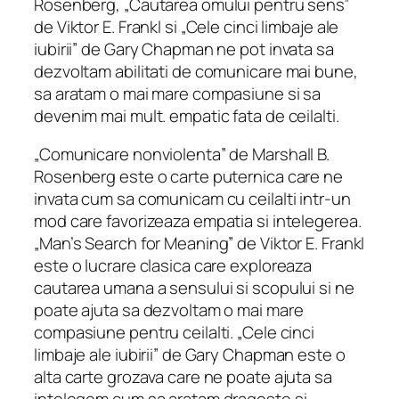
Rosenberg, „Cautarea omului pentru sens”
de Viktor E. Frankl si „Cele cinci limbaje ale
iubirii” de Gary Chapman ne pot invata sa
dezvoltam abilitati de comunicare mai bune,
sa aratam o mai mare compasiune si sa
devenim mai mult. empatic fata de ceilalti.
„Comunicare nonviolenta” de Marshall B.
Rosenberg este o carte puternica care ne
invata cum sa comunicam cu ceilalti intr-un
mod care favorizeaza empatia si intelegerea.
„Man’s Search for Meaning” de Viktor E. Frankl
este o lucrare clasica care exploreaza
cautarea umana a sensului si scopului si ne
poate ajuta sa dezvoltam o mai mare
compasiune pentru ceilalti. „Cele cinci
limbaje ale iubirii” de Gary Chapman este o
alta carte grozava care ne poate ajuta sa