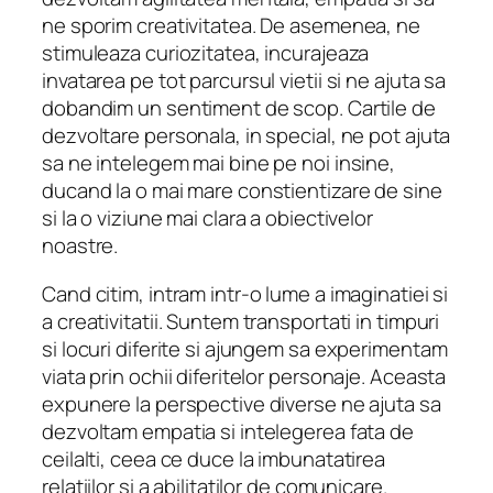
ne sporim creativitatea. De asemenea, ne
stimuleaza curiozitatea, incurajeaza
invatarea pe tot parcursul vietii si ne ajuta sa
dobandim un sentiment de scop. Cartile de
dezvoltare personala, in special, ne pot ajuta
sa ne intelegem mai bine pe noi insine,
ducand la o mai mare constientizare de sine
si la o viziune mai clara a obiectivelor
noastre.
Cand citim, intram intr-o lume a imaginatiei si
a creativitatii. Suntem transportati in timpuri
si locuri diferite si ajungem sa experimentam
viata prin ochii diferitelor personaje. Aceasta
expunere la perspective diverse ne ajuta sa
dezvoltam empatia si intelegerea fata de
ceilalti, ceea ce duce la imbunatatirea
relatiilor si a abilitatilor de comunicare.