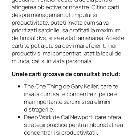
atingerea obiectivelor noastre. Citind carti
despre managementul timpului si
productivitate, puteti invata cum sa va
prioritizati sarcinile, sa profitati la maximum
de timpul dvs. si sa evitati amanarea. Aceste
carti te pot ajuta sa devii mai eficient, mai
productiv si mai concentrat, atat la locul de
munca, cat si in viata personala.
Unele carti grozave de consultat includ:
The One Thing
de Gary Keller, care te
invata cum sa te concentrezi pe cele
mai importante sarcini si sa elimini
distragerile.
Deep Work
de Cal Newport, care ofera
strategii practice pentru imbunatatirea
concentrarii si productivitatii.