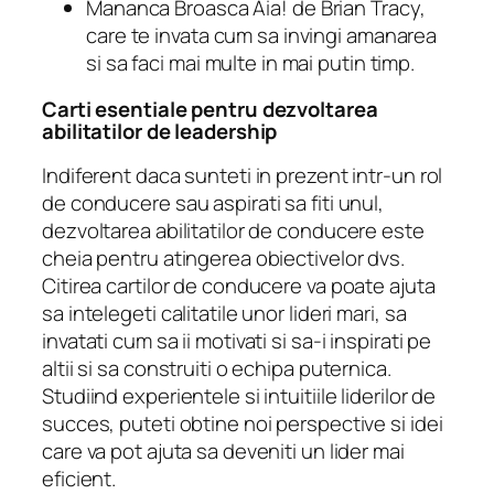
Mananca Broasca Aia!
de Brian Tracy,
care te invata cum sa invingi amanarea
si sa faci mai multe in mai putin timp.
Carti esentiale pentru dezvoltarea
abilitatilor de leadership
Indiferent daca sunteti in prezent intr-un rol
de conducere sau aspirati sa fiti unul,
dezvoltarea abilitatilor de conducere este
cheia pentru atingerea obiectivelor dvs.
Citirea cartilor de conducere va poate ajuta
sa intelegeti calitatile unor lideri mari, sa
invatati cum sa ii motivati si sa-i inspirati pe
altii si sa construiti o echipa puternica.
Studiind experientele si intuitiile liderilor de
succes, puteti obtine noi perspective si idei
care va pot ajuta sa deveniti un lider mai
eficient.