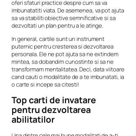
oferi sfaturi practice despre cum sa va
imbunatatiti viata. De asemenea, va pot ajuta
sa va stabiliti obiective semnificative si sa
dezvoltati un plan pentru a le atinge.
In general, cartile sunt un instrument
puternic pentru cresterea si dezvoltarea
personala. Ele ne pot ajuta sa ne extindem
mintea, sa dobandim cunostinte si sa ne
transformam mentalitatea. Deci, data viitoare
cand cauti o modalitate de a te imbunatati, ia
o carte si incepe sa citesti!
Top carti de invatare
pentru dezvoltarea
abilitatilor
Una dintre cele mai bune modalitati de a-ti