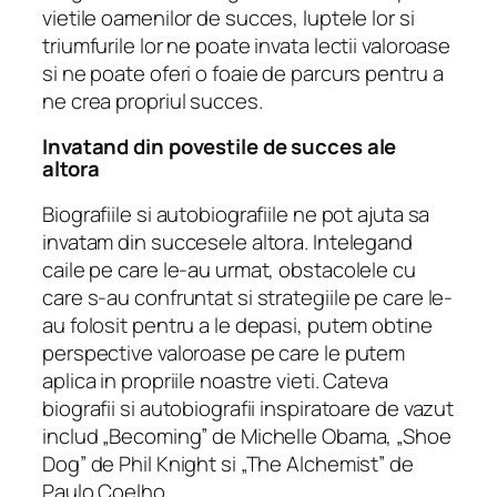
vietile oamenilor de succes, luptele lor si
triumfurile lor ne poate invata lectii valoroase
si ne poate oferi o foaie de parcurs pentru a
ne crea propriul succes.
Invatand din povestile de succes ale
altora
Biografiile si autobiografiile ne pot ajuta sa
invatam din succesele altora. Intelegand
caile pe care le-au urmat, obstacolele cu
care s-au confruntat si strategiile pe care le-
au folosit pentru a le depasi, putem obtine
perspective valoroase pe care le putem
aplica in propriile noastre vieti. Cateva
biografii si autobiografii inspiratoare de vazut
includ „Becoming” de Michelle Obama, „Shoe
Dog” de Phil Knight si „The Alchemist” de
Paulo Coelho.