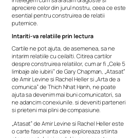
intelegem cum sa aratam dragoste si
apreciere celor din jurul nostru, ceea ce este
esential pentru construirea de relatii
puternice.
Intariti-va relatiile prin lectura
Cartile ne pot ajuta, de asemenea, sa ne
intarim relatiile cu ceilalti. Citirea cartilor
despre construirea relatiilor, cum ar fi „Cele 5
limbaje ale iubirii” de Gary Chapman, „Atasat”
de Amir Levine si Rachel Heller si „Arta de a
comunica” de Thich Nhat Hanh, ne poate
ajuta sa devenim mai buni comunicatori, sa
ne adancim conexiunile. si deveniti parteneri
si prieteni mai plini de compasiune.
„Atasat” de Amir Levine si Rachel Heller este
o carte fascinanta care exploreaza stiinta