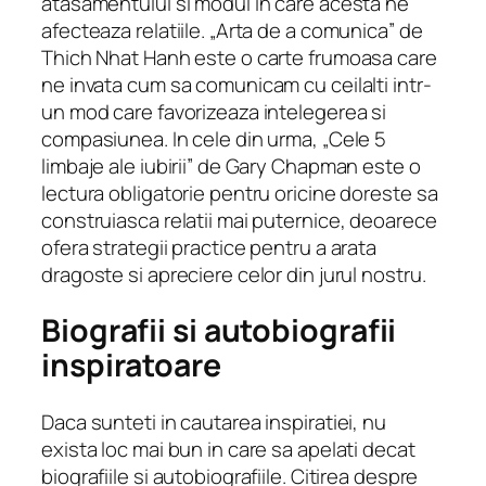
atasamentului si modul in care acesta ne
afecteaza relatiile. „Arta de a comunica” de
Thich Nhat Hanh este o carte frumoasa care
ne invata cum sa comunicam cu ceilalti intr-
un mod care favorizeaza intelegerea si
compasiunea. In cele din urma, „Cele 5
limbaje ale iubirii” de Gary Chapman este o
lectura obligatorie pentru oricine doreste sa
construiasca relatii mai puternice, deoarece
ofera strategii practice pentru a arata
dragoste si apreciere celor din jurul nostru.
Biografii si autobiografii
inspiratoare
Daca sunteti in cautarea inspiratiei, nu
exista loc mai bun in care sa apelati decat
biografiile si autobiografiile. Citirea despre