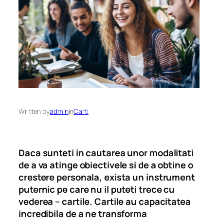
Written by
admin
in
Carti
Daca sunteti in cautarea unor modalitati
de a va atinge obiectivele si de a obtine o
crestere personala, exista un instrument
puternic pe care nu il puteti trece cu
vederea – cartile. Cartile au capacitatea
incredibila de a ne transforma