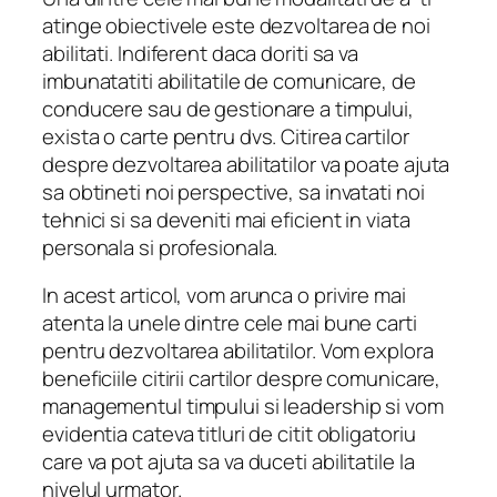
atinge obiectivele este dezvoltarea de noi
abilitati. Indiferent daca doriti sa va
imbunatatiti abilitatile de comunicare, de
conducere sau de gestionare a timpului,
exista o carte pentru dvs. Citirea cartilor
despre dezvoltarea abilitatilor va poate ajuta
sa obtineti noi perspective, sa invatati noi
tehnici si sa deveniti mai eficient in viata
personala si profesionala.
In acest articol, vom arunca o privire mai
atenta la unele dintre cele mai bune carti
pentru dezvoltarea abilitatilor. Vom explora
beneficiile citirii cartilor despre comunicare,
managementul timpului si leadership si vom
evidentia cateva titluri de citit obligatoriu
care va pot ajuta sa va duceti abilitatile la
nivelul urmator.