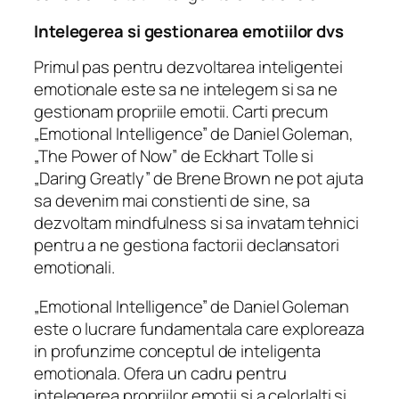
Intelegerea si gestionarea emotiilor dvs
Primul pas pentru dezvoltarea inteligentei
emotionale este sa ne intelegem si sa ne
gestionam propriile emotii. Carti precum
„Emotional Intelligence” de Daniel Goleman,
„The Power of Now” de Eckhart Tolle si
„Daring Greatly” de Brene Brown ne pot ajuta
sa devenim mai constienti de sine, sa
dezvoltam mindfulness si sa invatam tehnici
pentru a ne gestiona factorii declansatori
emotionali.
„Emotional Intelligence” de Daniel Goleman
este o lucrare fundamentala care exploreaza
in profunzime conceptul de inteligenta
emotionala. Ofera un cadru pentru
intelegerea propriilor emotii si a celorlalti si