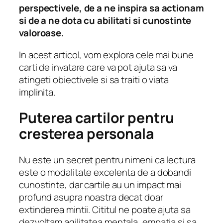
perspectivele, de a ne inspira sa actionam
si de a ne dota cu abilitati si cunostinte
valoroase.
In acest articol, vom explora cele mai bune
carti de invatare care va pot ajuta sa va
atingeti obiectivele si sa traiti o viata
implinita.
Puterea cartilor pentru
cresterea personala
Nu este un secret pentru nimeni ca lectura
este o modalitate excelenta de a dobandi
cunostinte, dar cartile au un impact mai
profund asupra noastra decat doar
extinderea mintii. Cititul ne poate ajuta sa
dezvoltam agilitatea mentala, empatia si sa