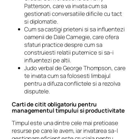
Patterson, care va invata cum sa
gestionati conversatiile dificile cu tact
si diplomatie.
Cum sa castigi prieteni si sa influentezi
oamenii
de Dale Carnegie, care ofera
sfaturi practice despre cum sa
construiesti relatii puternice si sa-i
influentezi pe altii.
Judo verbal
de George Thompson, care
te invata cum sa folosesti limbajul
pentru a difuza conflictele si a rezolva
disputele.
Carti de citit obligatoriu pentru
managementul timpului si productivitate
Timpul este una dintre cele mai pretioase
resurse pe care le avem, iar invatarea sa-l
gestionam eficient este cruciala pentru