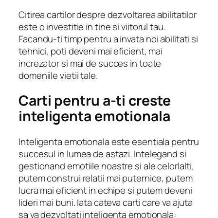
Citirea cartilor despre dezvoltarea abilitatilor
este o investitie in tine si viitorul tau.
Facandu-ti timp pentru a invata noi abilitati si
tehnici, poti deveni mai eficient, mai
increzator si mai de succes in toate
domeniile vietii tale.
Carti pentru a-ti creste
inteligenta emotionala
Inteligenta emotionala este esentiala pentru
succesul in lumea de astazi. Intelegand si
gestionand emotiile noastre si ale celorlalti,
putem construi relatii mai puternice, putem
lucra mai eficient in echipe si putem deveni
lideri mai buni. Iata cateva carti care va ajuta
sa va dezvoltati inteligenta emotionala: