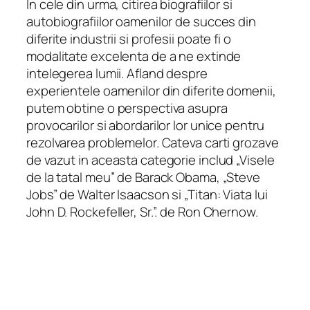
In cele din urma, citirea biografiilor si
autobiografiilor oamenilor de succes din
diferite industrii si profesii poate fi o
modalitate excelenta de a ne extinde
intelegerea lumii. Afland despre
experientele oamenilor din diferite domenii,
putem obtine o perspectiva asupra
provocarilor si abordarilor lor unice pentru
rezolvarea problemelor. Cateva carti grozave
de vazut in aceasta categorie includ „Visele
de la tatal meu” de Barack Obama, „Steve
Jobs” de Walter Isaacson si „Titan: Viata lui
John D. Rockefeller, Sr.”. de Ron Chernow.