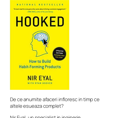
De ce anumite afaceri infloresc in timp ce
altele esueaza complet?
Nir Eyal, un specialist in inginerie