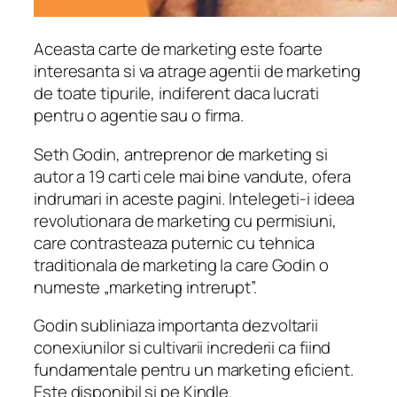
Aceasta carte de marketing este foarte
interesanta si va atrage agentii de marketing
de toate tipurile, indiferent daca lucrati
pentru o agentie sau o firma.
Seth Godin, antreprenor de marketing si
autor a 19 carti cele mai bine vandute, ofera
indrumari in aceste pagini. Intelegeti-i ideea
revolutionara de marketing cu permisiuni,
care contrasteaza puternic cu tehnica
traditionala de marketing la care Godin o
numeste „marketing intrerupt”.
Godin subliniaza importanta dezvoltarii
conexiunilor si cultivarii increderii ca fiind
fundamentale pentru un marketing eficient.
Este disponibil si pe Kindle.