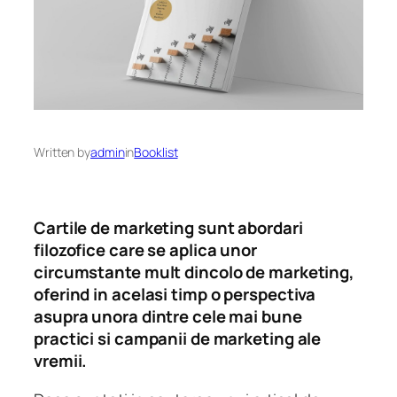
Written by
admin
in
Booklist
Cartile de marketing sunt abordari
filozofice care se aplica unor
circumstante mult dincolo de marketing,
oferind in acelasi timp o perspectiva
asupra unora dintre cele mai bune
practici si campanii de marketing ale
vremii.