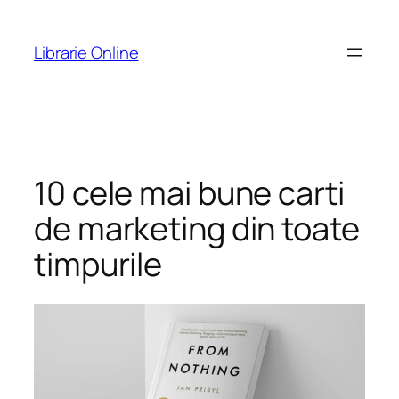
Skip
to
Librarie Online
content
10 cele mai bune carti
de marketing din toate
timpurile