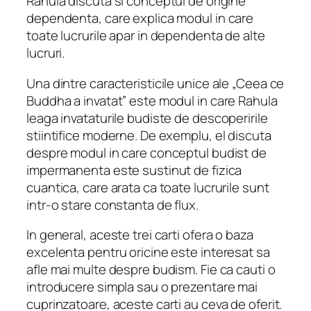
Rahula discuta si conceptul de origine
dependenta, care explica modul in care
toate lucrurile apar in dependenta de alte
lucruri.
Una dintre caracteristicile unice ale „Ceea ce
Buddha a invatat” este modul in care Rahula
leaga invataturile budiste de descoperirile
stiintifice moderne. De exemplu, el discuta
despre modul in care conceptul budist de
impermanenta este sustinut de fizica
cuantica, care arata ca toate lucrurile sunt
intr-o stare constanta de flux.
In general, aceste trei carti ofera o baza
excelenta pentru oricine este interesat sa
afle mai multe despre budism. Fie ca cauti o
introducere simpla sau o prezentare mai
cuprinzatoare, aceste carti au ceva de oferit.