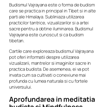
Budismul Vajrayana este o forma de budism
care se practica in principal in Tibet si in alte
parti ale Himalaya. Subliniaza utilizarea
practicilor tantrice, vizualizarilor si a artei
sacre pentru a obtine iluminarea. Budismul
Vajrayana este cunoscut si ca budism
tibetan.
Cartile care exploreaza budismul Vajrayana
pot oferi informatii despre utilizarea
vizualizarii, mantrelor si imaginilor sacre in
practica budista. De asemenea, ei va pot
invata cum sa cultivati o conexiune mai
profunda cu lumea naturala si cu fortele
universului.
Aprofundarea in meditatia
budista si Mindfulness