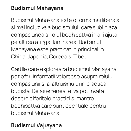
Budismul Mahayana
Budismul Mahayana este o forma mai liberala
si mai incluziva a budismului, care subliniaza
compasiunea si rolul bodhisattva in a-i ajuta
pe altii sa atinga iluminarea. Budismul
Mahayana este practicat in principal in
China, Japonia, Coreea si Tibet.
Cartile care exploreaza budismul Mahayana
pot oferi informatii valoroase asupra rolului
compasiunii si al altruismului in practica
budista. De asemenea, ei va pot invata
despre diferitele practici si mantre
bodhisattva care sunt esentiale pentru
budismul Mahayana.
Budismul Vajrayana