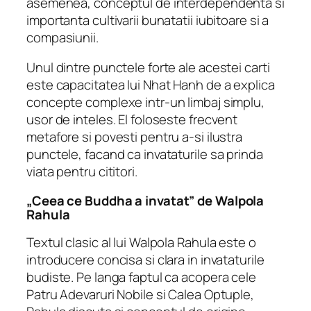
asemenea, conceptul de interdependenta si
importanta cultivarii bunatatii iubitoare si a
compasiunii.
Unul dintre punctele forte ale acestei carti
este capacitatea lui Nhat Hanh de a explica
concepte complexe intr-un limbaj simplu,
usor de inteles. El foloseste frecvent
metafore si povesti pentru a-si ilustra
punctele, facand ca invataturile sa prinda
viata pentru cititori.
„Ceea ce Buddha a invatat” de Walpola
Rahula
Textul clasic al lui Walpola Rahula este o
introducere concisa si clara in invataturile
budiste. Pe langa faptul ca acopera cele
Patru Adevaruri Nobile si Calea Optuple,