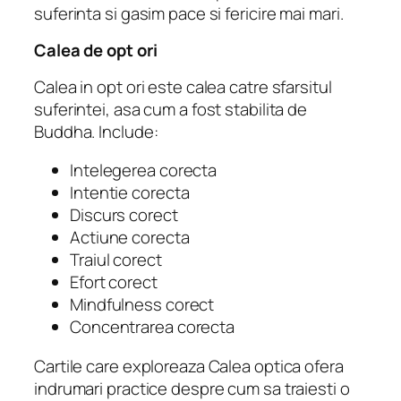
suferinta si gasim pace si fericire mai mari.
Calea de opt ori
Calea in opt ori este calea catre sfarsitul
suferintei, asa cum a fost stabilita de
Buddha. Include:
Intelegerea corecta
Intentie corecta
Discurs corect
Actiune corecta
Traiul corect
Efort corect
Mindfulness corect
Concentrarea corecta
Cartile care exploreaza Calea optica ofera
indrumari practice despre cum sa traiesti o