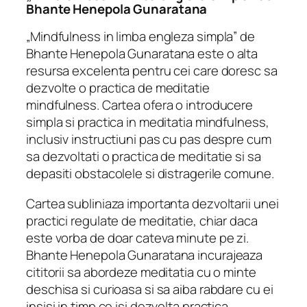
Bhante Henepola Gunaratana
„Mindfulness in limba engleza simpla” de
Bhante Henepola Gunaratana este o alta
resursa excelenta pentru cei care doresc sa
dezvolte o practica de meditatie
mindfulness. Cartea ofera o introducere
simpla si practica in meditatia mindfulness,
inclusiv instructiuni pas cu pas despre cum
sa dezvoltati o practica de meditatie si sa
depasiti obstacolele si distragerile comune.
Cartea subliniaza importanta dezvoltarii unei
practici regulate de meditatie, chiar daca
este vorba de doar cateva minute pe zi.
Bhante Henepola Gunaratana incurajeaza
cititorii sa abordeze meditatia cu o minte
deschisa si curioasa si sa aiba rabdare cu ei
insisi in timp ce isi dezvolta practica.