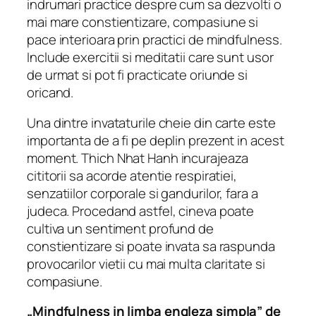
indrumari practice despre cum sa dezvolti o
mai mare constientizare, compasiune si
pace interioara prin practici de mindfulness.
Include exercitii si meditatii care sunt usor
de urmat si pot fi practicate oriunde si
oricand.
Una dintre invataturile cheie din carte este
importanta de a fi pe deplin prezent in acest
moment. Thich Nhat Hanh incurajeaza
cititorii sa acorde atentie respiratiei,
senzatiilor corporale si gandurilor, fara a
judeca. Procedand astfel, cineva poate
cultiva un sentiment profund de
constientizare si poate invata sa raspunda
provocarilor vietii cu mai multa claritate si
compasiune.
„Mindfulness in limba engleza simpla” de