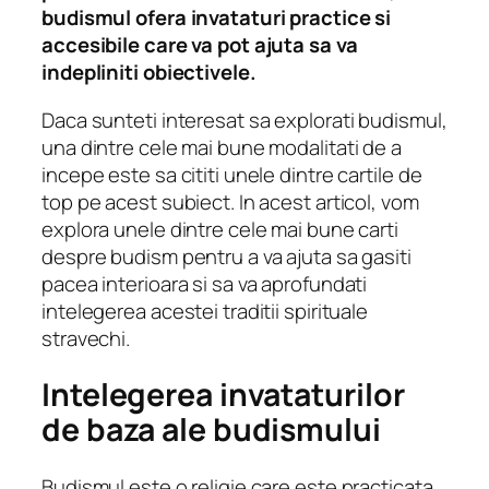
budismul ofera invataturi practice si
accesibile care va pot ajuta sa va
indepliniti obiectivele.
Daca sunteti interesat sa explorati budismul,
una dintre cele mai bune modalitati de a
incepe este sa cititi unele dintre cartile de
top pe acest subiect. In acest articol, vom
explora unele dintre cele mai bune carti
despre budism pentru a va ajuta sa gasiti
pacea interioara si sa va aprofundati
intelegerea acestei traditii spirituale
stravechi.
Intelegerea invataturilor
de baza ale budismului
Budismul este o religie care este practicata