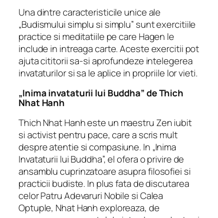
Una dintre caracteristicile unice ale
„Budismului simplu si simplu” sunt exercitiile
practice si meditatiile pe care Hagen le
include in intreaga carte. Aceste exercitii pot
ajuta cititorii sa-si aprofundeze intelegerea
invataturilor si sa le aplice in propriile lor vieti.
„Inima invataturii lui Buddha” de Thich
Nhat Hanh
Thich Nhat Hanh este un maestru Zen iubit
si activist pentru pace, care a scris mult
despre atentie si compasiune. In „Inima
Invataturii lui Buddha”, el ofera o privire de
ansamblu cuprinzatoare asupra filosofiei si
practicii budiste. In plus fata de discutarea
celor Patru Adevaruri Nobile si Calea
Optuple, Nhat Hanh exploreaza, de