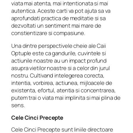
viata mai atenta, mai intentionata si mai
autentica. Aceste carti va pot ajuta sa va
aprofundati practica de meditatie si sa
dezvoltati un sentiment mai mare de
constientizare si compasiune.
Una dintre perspectivele cheie ale Caii
Optuple este ca gandurile, cuvintele si
actiunile noastre au un impact profund
asupra vietilor noastre si a celor din jurul
nostru. Cultivand intelegerea corecta,
intentia, vorbirea, actiunea, mijloacele de
existenta, efortul, atentia si concentrarea,
putem trai o viata mai implinita si mai plina de
sens.
Cele Cinci Precepte
Cele Cinci Precepte sunt liniile directoare