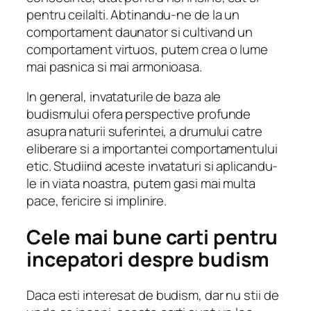
pentru ceilalti. Abtinandu-ne de la un
comportament daunator si cultivand un
comportament virtuos, putem crea o lume
mai pasnica si mai armonioasa.
In general, invataturile de baza ale
budismului ofera perspective profunde
asupra naturii suferintei, a drumului catre
eliberare si a importantei comportamentului
etic. Studiind aceste invataturi si aplicandu-
le in viata noastra, putem gasi mai multa
pace, fericire si implinire.
Cele mai bune carti pentru
incepatori despre budism
Daca esti interesat de budism, dar nu stii de