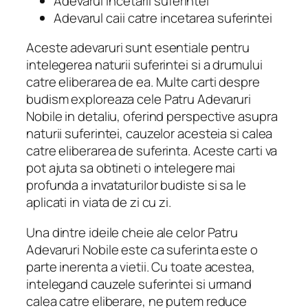
Adevarul incetarii suferintei
Adevarul caii catre incetarea suferintei
Aceste adevaruri sunt esentiale pentru
intelegerea naturii suferintei si a drumului
catre eliberarea de ea. Multe carti despre
budism exploreaza cele Patru Adevaruri
Nobile in detaliu, oferind perspective asupra
naturii suferintei, cauzelor acesteia si calea
catre eliberarea de suferinta. Aceste carti va
pot ajuta sa obtineti o intelegere mai
profunda a invataturilor budiste si sa le
aplicati in viata de zi cu zi.
Una dintre ideile cheie ale celor Patru
Adevaruri Nobile este ca suferinta este o
parte inerenta a vietii. Cu toate acestea,
intelegand cauzele suferintei si urmand
calea catre eliberare, ne putem reduce