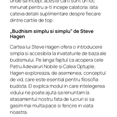
unde sa incepi, aceste carti sunt un loc
minunat pentru a-ti incepe calatoria. Iata
cateva detalii suplimentare despre fiecare
dintre cartile de top:
„Budhism simplu si simplu” de Steve
Hagen
Cartea lui Steve Hagen ofera o introducere
simpla si accesibila la invataturile de baza ale
budismului. Pe langa faptul ca acopera cele
Patru Adevaruri Nobile si Calea Optuple,
Hagen exploreaza, de asemenea, conceptul
de vid, care este esential pentru filosofia
budista. El explica modul in care intelegerea
vidului ne poate ajuta sa renuntam la
atasamentul nostru fata de lucruri si sa
gasim mai multa pace si fericire in viata
noastra.