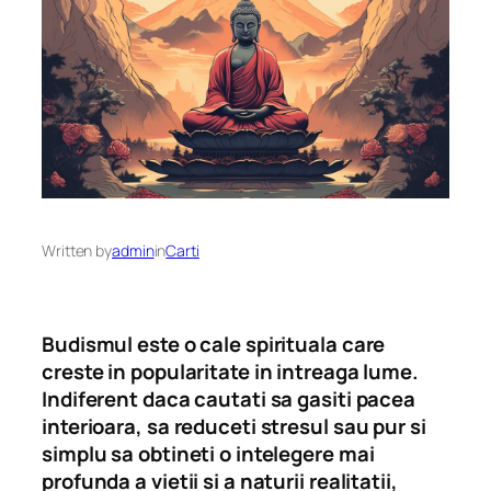
Written by
admin
in
Carti
Budismul este o cale spirituala care
creste in popularitate in intreaga lume.
Indiferent daca cautati sa gasiti pacea
interioara, sa reduceti stresul sau pur si
simplu sa obtineti o intelegere mai
profunda a vietii si a naturii realitatii,