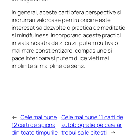
In general, aceste carti ofera perspective si
indrumari valoroase pentru oricine este
interesat sa dezvolte o practica de meditatie
si mindfulness. Incorporand aceste practici
in viata noastra de zi cu zi, putem cultiva o
mai mare constientizare, compasiune si
pace interioara si putem duce vieti mai
implinite si mai pline de sens.
←
Cele mai bune
Cele mai bune 11 carti de
12 carti de spionaj
autobiografie pe care ar
din toate timpurile
trebui sa le citesti
→