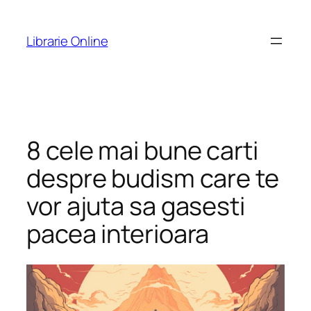
Skip
to
Librarie Online
content
8 cele mai bune carti
despre budism care te
vor ajuta sa gasesti
pacea interioara