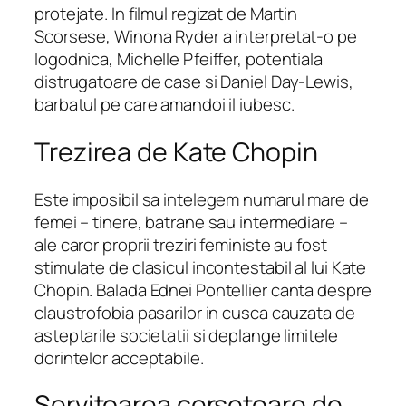
protejate. In filmul regizat de Martin
Scorsese, Winona Ryder a interpretat-o ​​pe
logodnica, Michelle Pfeiffer, potentiala
distrugatoare de case si Daniel Day-Lewis,
barbatul pe care amandoi il iubesc.
Trezirea de Kate Chopin
Este imposibil sa intelegem numarul mare de
femei – tinere, batrane sau intermediare –
ale caror proprii treziri feministe au fost
stimulate de clasicul incontestabil al lui Kate
Chopin. Balada Ednei Pontellier canta despre
claustrofobia pasarilor in cusca cauzata de
asteptarile societatii si deplange limitele
dorintelor acceptabile.
Servitoarea cersetoare de