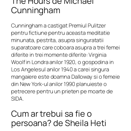
The Hours de Michael
Cunningham
Cunningham a castigat Premiul Pulitzer
pentru fictiune pentru aceasta meditatie
minunata, pestrita, asupra singuratatii
suparatoare care coboara asupra a trei femei
diferite in trei momente diferite: Virginia
Woolf in Londra anilor 1920, o gospodina in
Los Angelesul anilor 1940 a carei singura
mangaiere este doamna
Dalloway
si o femeie
din New York-ul anilor 1990 planuieste o
petrecere pentru un prieten pe moarte de
SIDA.
Cum ar trebui sa fie o
persoana? de Sheila Heti