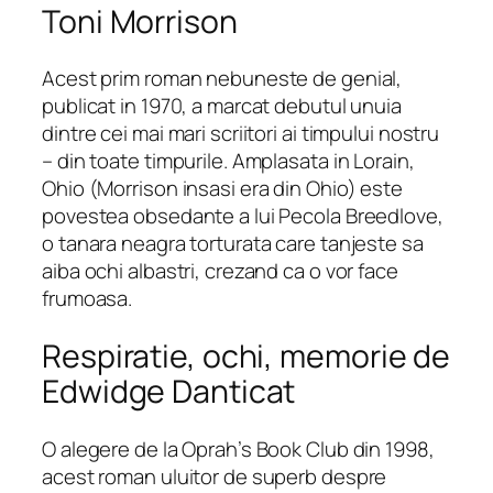
Toni Morrison
Acest prim roman nebuneste de genial,
publicat in 1970, a marcat debutul unuia
dintre cei mai mari scriitori ai timpului nostru
– din toate timpurile. Amplasata in Lorain,
Ohio (Morrison insasi era din Ohio) este
povestea obsedante a lui Pecola Breedlove,
o tanara neagra torturata care tanjeste sa
aiba ochi albastri, crezand ca o vor face
frumoasa.
Respiratie, ochi, memorie de
Edwidge Danticat
O alegere de la Oprah’s Book Club din 1998,
acest roman uluitor de superb despre