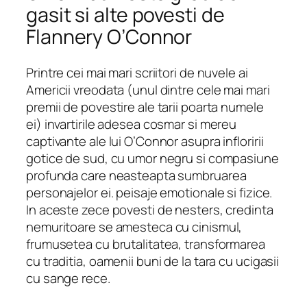
gasit si alte povesti de
Flannery O’Connor
Printre cei mai mari scriitori de nuvele ai
Americii vreodata (unul dintre cele mai mari
premii de povestire ale tarii poarta numele
ei) invartirile adesea cosmar si mereu
captivante ale lui O’Connor asupra infloririi
gotice de sud, cu umor negru si compasiune
profunda care neasteapta sumbruarea
personajelor ei. peisaje emotionale si fizice.
In aceste zece povesti de nesters, credinta
nemuritoare se amesteca cu cinismul,
frumusetea cu brutalitatea, transformarea
cu traditia, oamenii buni de la tara cu ucigasii
cu sange rece.