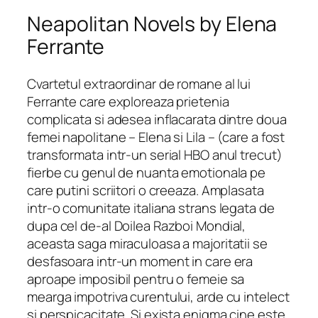
Neapolitan Novels by Elena
Ferrante
Cvartetul extraordinar de romane al lui
Ferrante care exploreaza prietenia
complicata si adesea inflacarata dintre doua
femei napolitane – Elena si Lila – (care a fost
transformata intr-un serial HBO anul trecut)
fierbe cu genul de nuanta emotionala pe
care putini scriitori o creeaza. Amplasata
intr-o comunitate italiana strans legata de
dupa cel de-al Doilea Razboi Mondial,
aceasta saga miraculoasa a majoritatii se
desfasoara intr-un moment in care era
aproape imposibil pentru o femeie sa
mearga impotriva curentului, arde cu intelect
si perspicacitate. Si exista enigma cine este