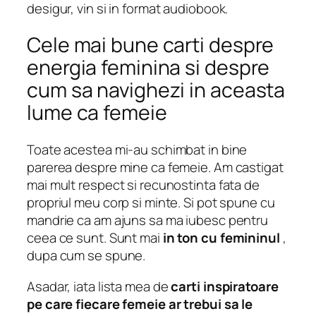
desigur, vin si in format audiobook.
Cele mai bune carti despre
energia feminina si despre
cum sa navighezi in aceasta
lume ca femeie
Toate acestea mi-au schimbat in bine
parerea despre mine ca femeie. Am castigat
mai mult respect si recunostinta fata de
propriul meu corp si minte. Si pot spune cu
mandrie ca am ajuns sa ma iubesc pentru
ceea ce sunt. Sunt mai
in ton cu femininul
,
dupa cum se spune.
Asadar, iata lista mea de
carti inspiratoare
pe care fiecare femeie ar trebui sa le