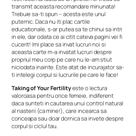
transmit aceasta recomandare minunata!
Trebuie sa-ti spun – acesta este unul
puternic. Daca nu iti plac cartile
educationale, s-ar putea sa te chinui sa intri
in ele, dar odata ce ai citit cateva pagini vei fi
cucerit! Imi place sa invat lucruri noi si
aceasta carte m-a invatat lucruri despre
propriul meu corp pe care nu le-am stiut
niciodata inainte. Este atat de incurajator sa-
ti intelegi corpul si lucrurile pe care le face!
Taking of Your Fertility
este o lectura
valoroasa pentru orice femeie, indiferent
daca sunteti in cautarea unui control natural
al nasterii (ca mine!), care incearca sa
conceapa sau doar dornica sa invete despre
corpul si ciclul tau.