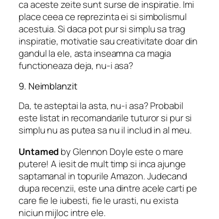
ca aceste zeite sunt surse de inspiratie. Imi
place ceea ce reprezinta ei si simbolismul
acestuia. Si daca pot pur si simplu sa trag
inspiratie, motivatie sau creativitate doar din
gandul la ele, asta inseamna ca magia
functioneaza deja, nu-i asa?
9. Neimblanzit
Da, te asteptai la asta, nu-i asa? Probabil
este listat in recomandarile tuturor si pur si
simplu nu as putea sa nu il includ in al meu.
Untamed
by Glennon Doyle este o mare
putere! A iesit de mult timp si inca ajunge
saptamanal in topurile Amazon. Judecand
dupa recenzii, este una dintre acele carti pe
care fie le iubesti, fie le urasti, nu exista
niciun mijloc intre ele.