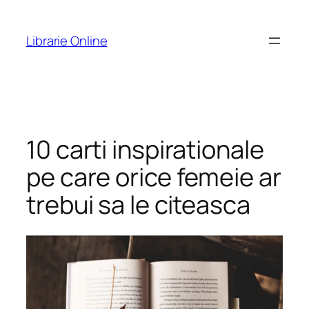
Skip
to
Librarie Online
content
10 carti inspirationale
pe care orice femeie ar
trebui sa le citeasca