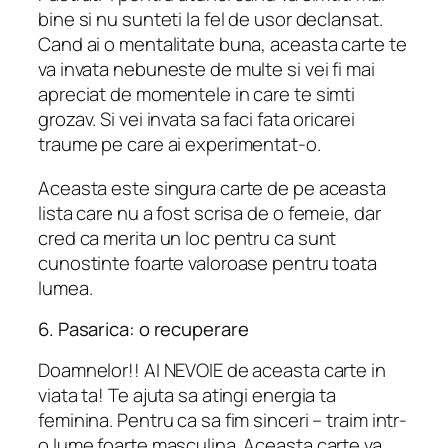
bine si nu sunteti la fel de usor declansat.
Cand ai o mentalitate buna, aceasta carte te
va invata nebuneste de multe si vei fi mai
apreciat de momentele in care te simti
grozav. Si vei invata sa faci fata oricarei
traume pe care ai experimentat-o.
Aceasta este singura carte de pe aceasta
lista care nu a fost scrisa de o femeie, dar
cred ca merita un loc pentru ca sunt
cunostinte foarte valoroase pentru toata
lumea.
6. Pasarica: o recuperare
Doamnelor!! AI NEVOIE de aceasta carte in
viata ta! Te ajuta sa atingi energia ta
feminina. Pentru ca sa fim sinceri – traim intr-
o lume foarte masculina. Aceasta carte va