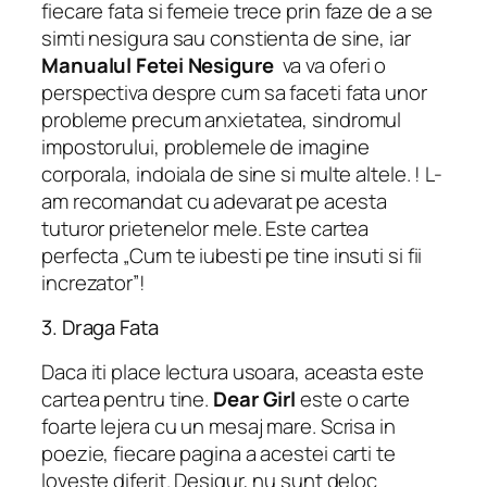
fiecare fata si femeie trece prin faze de a se
simti nesigura sau constienta de sine, iar
Manualul Fetei Nesigure
va va oferi o
perspectiva despre cum sa faceti fata unor
probleme precum anxietatea, sindromul
impostorului, problemele de imagine
corporala, indoiala de sine si multe altele. ! L-
am recomandat cu adevarat pe acesta
tuturor prietenelor mele. Este cartea
perfecta „Cum te iubesti pe tine insuti si fii
increzator”!
3. Draga Fata
Daca iti place lectura usoara, aceasta este
cartea pentru tine.
Dear Girl
este o carte
foarte lejera cu un mesaj mare. Scrisa in
poezie, fiecare pagina a acestei carti te
loveste diferit. Desigur, nu sunt deloc