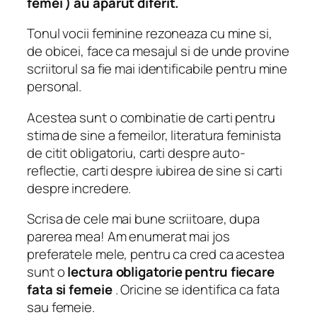
femei ) au aparut diferit.
Tonul vocii feminine rezoneaza cu mine si,
de obicei, face ca mesajul si de unde provine
scriitorul sa fie mai identificabile pentru mine
personal.
Acestea sunt o combinatie de carti pentru
stima de sine a femeilor, literatura feminista
de citit obligatoriu, carti despre auto-
reflectie, carti despre iubirea de sine si carti
despre incredere.
Scrisa de cele mai bune scriitoare, dupa
parerea mea! Am enumerat mai jos
preferatele mele, pentru ca cred ca acestea
sunt o
lectura obligatorie pentru fiecare
fata si femeie
.
Oricine
se identifica ca fata
sau femeie.