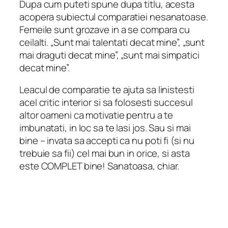
Dupa cum puteti spune dupa titlu, acesta
acopera subiectul comparatiei nesanatoase.
Femeile sunt grozave in a se compara cu
ceilalti. „Sunt mai talentati decat mine”, „sunt
mai draguti decat mine”, „sunt mai simpatici
decat mine”.
Leacul de comparatie te ajuta sa linistesti
acel critic interior si sa folosesti succesul
altor oameni ca motivatie pentru a te
imbunatati, in loc sa te lasi jos. Sau si mai
bine – invata sa accepti ca nu poti fi (si nu
trebuie sa fii) cel mai bun in orice, si asta
este COMPLET bine! Sanatoasa, chiar.