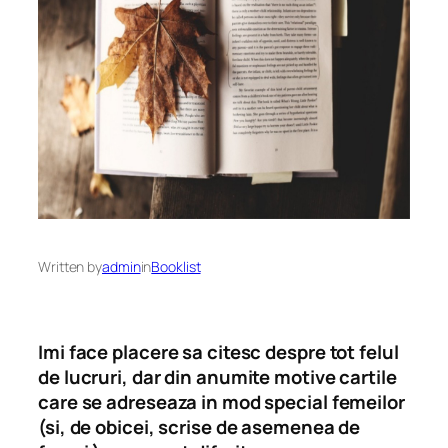
Written by
admin
in
Booklist
Imi face placere sa citesc despre tot felul
de lucruri, dar din anumite motive cartile
care se adreseaza in mod special femeilor
(si, de obicei, scrise de asemenea de