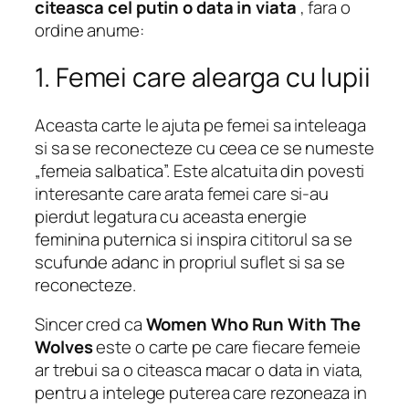
citeasca cel putin o data in viata
, fara o
ordine anume:
1. Femei care alearga cu lupii
Aceasta carte le ajuta pe femei sa inteleaga
si sa se reconecteze cu ceea ce se numeste
„femeia salbatica”. Este alcatuita din povesti
interesante care arata femei care si-au
pierdut legatura cu aceasta energie
feminina puternica si inspira cititorul sa se
scufunde adanc in propriul suflet si sa se
reconecteze.
Sincer cred ca
Women Who Run With The
Wolves
este o carte pe care fiecare femeie
ar trebui sa o citeasca macar o data in viata,
pentru a intelege puterea care rezoneaza in