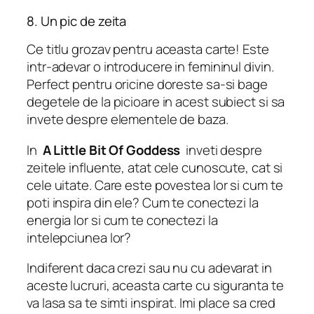
8. Un pic de zeita
Ce titlu grozav pentru aceasta carte! Este
intr-adevar o introducere in femininul divin.
Perfect pentru oricine doreste sa-si bage
degetele de la picioare in acest subiect si sa
invete despre elementele de baza.
In
A Little Bit Of Goddess
inveti despre
zeitele influente, atat cele cunoscute, cat si
cele uitate. Care este povestea lor si cum te
poti inspira din ele? Cum te conectezi la
energia lor si cum te conectezi la
intelepciunea lor?
Indiferent daca crezi sau nu
cu adevarat
in
aceste lucruri, aceasta carte cu siguranta te
va lasa sa te simti inspirat. Imi place sa cred