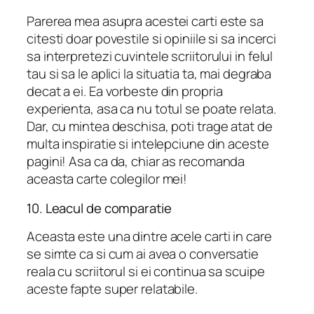
Parerea mea asupra acestei carti este sa
citesti doar povestile si opiniile si sa incerci
sa interpretezi cuvintele scriitorului in felul
tau si sa le aplici la situatia ta, mai degraba
decat a ei. Ea vorbeste din propria
experienta, asa ca nu totul se poate relata.
Dar, cu mintea deschisa, poti trage atat de
multa inspiratie si intelepciune din aceste
pagini! Asa ca da, chiar as recomanda
aceasta carte colegilor mei!
10. Leacul de comparatie
Aceasta este una dintre acele carti in care
se simte ca si cum ai avea o conversatie
reala cu scriitorul si ei continua sa scuipe
aceste fapte super relatabile.