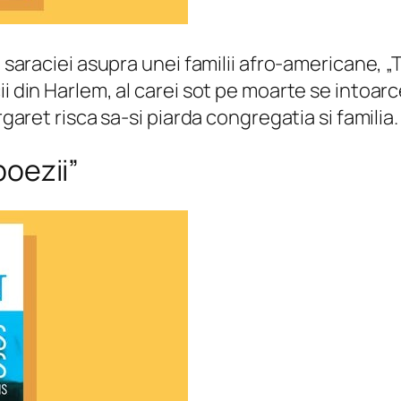
le saraciei asupra unei familii afro-americane
ii din Harlem, al carei sot pe moarte se intoa
rgaret risca sa-si piarda congregatia si familia.
poezii”