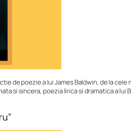
e de poezie a lui James Baldwin, de la cele mai
ata si sincera, poezia lirica si dramatica a lui
ru”