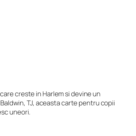
care creste in Harlem si devine un
i Baldwin, TJ, aceasta carte pentru copii
esc uneori.