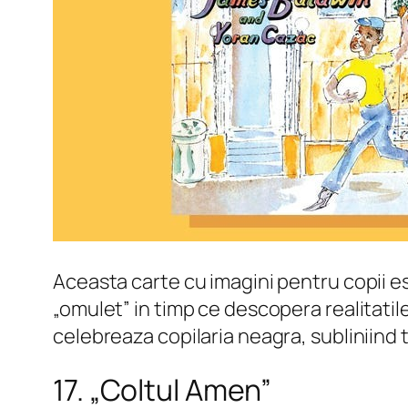
Aceasta carte cu imagini pentru copii es
„omulet” in timp ce descopera realitatile
celebreaza copilaria neagra, subliniind 
17. „Coltul Amen”