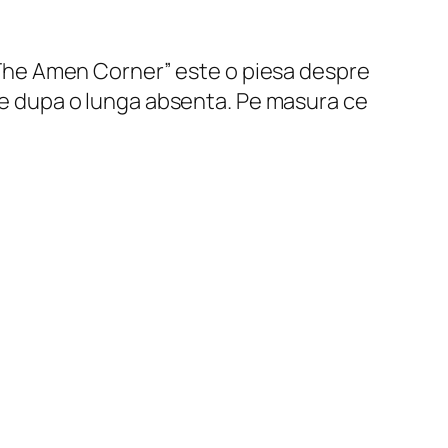
, „The Amen Corner” este o piesa despre
rce dupa o lunga absenta. Pe masura ce