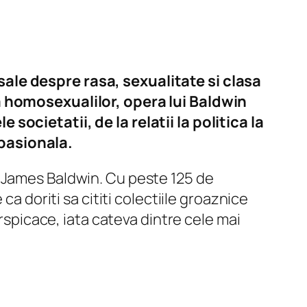
ale despre rasa, sexualitate si clasa
ea homosexualilor, opera lui Baldwin
societatii, de la relatii la politica la
 pasionala.
i James Baldwin. Cu peste 125 de
a doriti sa cititi colectiile groaznice
erspicace, iata cateva dintre cele mai