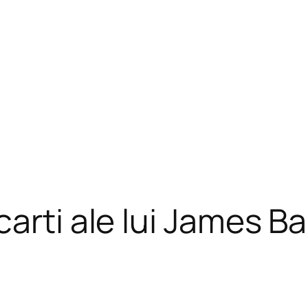
arti ale lui James B