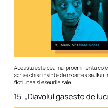
Aceasta este cea mai proeminenta colecti
scrise chiar inainte de moartea sa. Ilumin
fictiunea si eseurile sale.
15. „Diavolul gaseste de luc