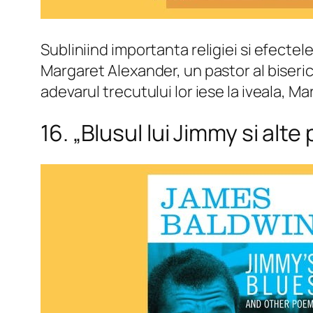
Subliniind importanta religiei si efecte
Margaret Alexander, un pastor al biseric
adevarul trecutului lor iese la iveala, Ma
16. „Blusul lui Jimmy si alte 