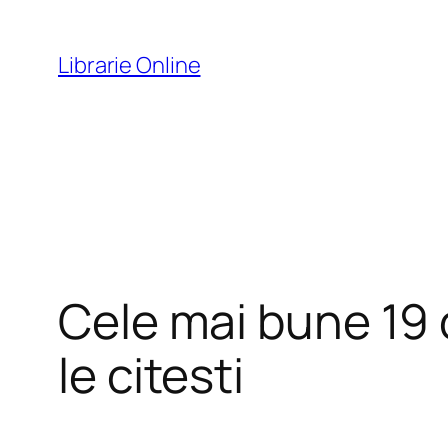
Skip
to
Librarie Online
content
Cele mai bune 19 c
le citesti