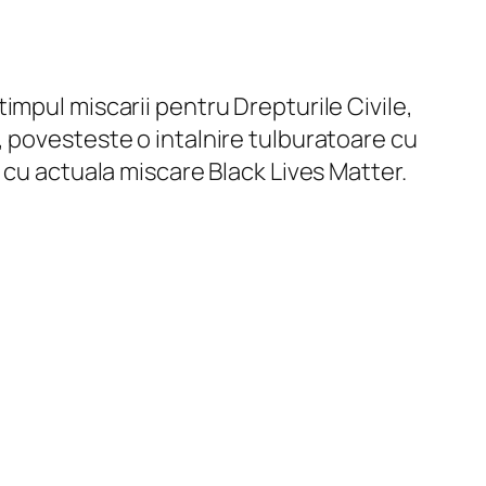
impul miscarii pentru Drepturile Civile,
tii, povesteste o intalnire tulburatoare cu
 cu actuala miscare Black Lives Matter.