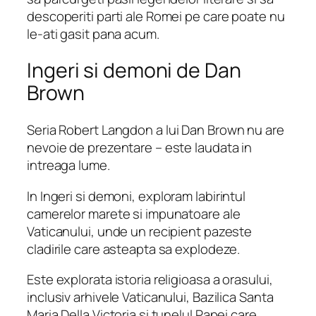
descoperiti parti ale Romei pe care poate nu
le-ati gasit pana acum.
Ingeri si demoni de Dan
Brown
Seria Robert Langdon
a lui Dan Brown nu are
nevoie de prezentare – este laudata in
intreaga lume.
In
Ingeri si demoni,
exploram labirintul
camerelor marete si impunatoare ale
Vaticanului, unde un recipient pazeste
cladirile care asteapta sa explodeze.
Este explorata istoria religioasa a orasului,
inclusiv arhivele Vaticanului, Bazilica Santa
Maria Della Victoria si tunelul Papei care