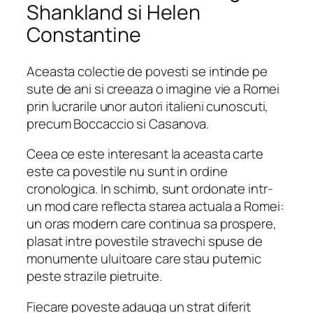
Shankland si Helen
Constantine
Aceasta colectie de povesti se intinde pe
sute de ani si creeaza o imagine vie a Romei
prin lucrarile unor autori italieni cunoscuti,
precum Boccaccio si Casanova.
Ceea ce este interesant la aceasta carte
este ca povestile nu sunt in ordine
cronologica. In schimb, sunt ordonate intr-
un mod care reflecta starea actuala a Romei:
un oras modern care continua sa prospere,
plasat intre povestile stravechi spuse de
monumente uluitoare care stau puternic
peste strazile pietruite.
Fiecare poveste adauga un strat diferit