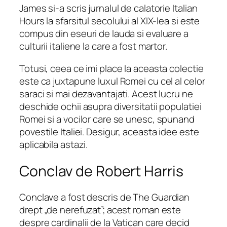
James si-a scris jurnalul de calatorie
Italian
Hours
la sfarsitul secolului al XIX-lea si este
compus din eseuri de lauda si evaluare a
culturii italiene la care a fost martor.
Totusi, ceea ce imi place la aceasta colectie
este ca juxtapune luxul Romei cu cel al celor
saraci si mai dezavantajati. Acest lucru ne
deschide ochii asupra diversitatii populatiei
Romei si a vocilor care se unesc, spunand
povestile Italiei. Desigur, aceasta idee este
aplicabila astazi.
Conclav de Robert Harris
Conclave
a fost descris de The Guardian
drept „de nerefuzat”; acest roman este
despre cardinalii de la Vatican care decid