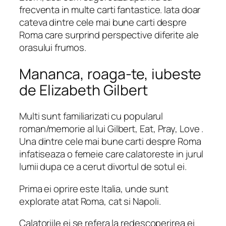
frecventa in multe carti fantastice. Iata doar
cateva dintre cele mai bune carti despre
Roma care surprind perspective diferite ale
orasului frumos.
Mananca, roaga-te, iubeste
de Elizabeth Gilbert
Multi sunt familiarizati cu popularul
roman/memorie al lui Gilbert,
Eat, Pray, Love
.
Una dintre cele mai bune carti despre Roma
infatiseaza o femeie care calatoreste in jurul
lumii dupa ce a cerut divortul de sotul ei.
Prima ei oprire este Italia, unde sunt
explorate atat Roma, cat si Napoli.
Calatoriile ei se refera la redescoperirea ei