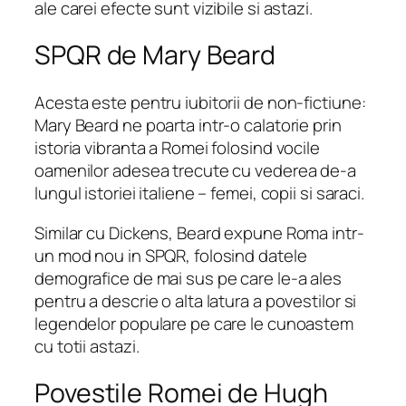
ale carei efecte sunt vizibile si astazi.
SPQR de Mary Beard
Acesta este pentru iubitorii de non-fictiune:
Mary Beard ne poarta intr-o calatorie prin
istoria vibranta a Romei folosind vocile
oamenilor adesea trecute cu vederea de-a
lungul istoriei italiene – femei, copii si saraci.
Similar cu Dickens, Beard expune Roma intr-
un mod nou in SPQR, folosind datele
demografice de mai sus pe care le-a ales
pentru a descrie o alta latura a povestilor si
legendelor populare pe care le cunoastem
cu totii astazi.
Povestile Romei de Hugh