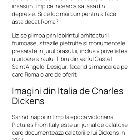
insasi in timp ce incearca sa iasa din
depresie. Si ce loc mai bun pentru a face
asta decat Roma?
Liz se plimba prin labirintul arhitecturii
frumoase, strazile pietruite si monumentele
presarate in jurul orasului, inclusiv privelistea
uluitoare a raului Tibru din varful Castel
Saint’Angelo. Desigur, facand si mancarea pe
care Roma o are de oferit.
Imagini din Italia de Charles
Dickens
Sarind inapoi in timp la epoca victoriana,
Pictures From Italy este un jurnal de calatorie
care documenteaza calatoriile lui Dickens in