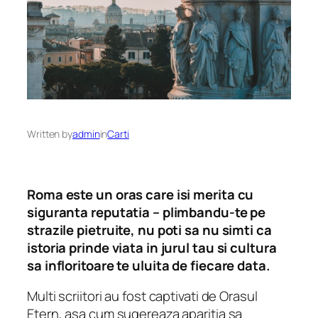
Written by
admin
in
Carti
Roma este un oras care isi merita cu
siguranta reputatia – plimbandu-te pe
strazile pietruite, nu poti sa nu simti ca
istoria prinde viata in jurul tau si cultura
sa infloritoare te uluita de fiecare data.
Multi scriitori au fost captivati de Orasul
Etern, asa cum sugereaza aparitia sa