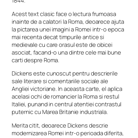
1844.
Acest text clasic face o lectura frumoasa
inainte de a calatori la Roma, deoarece ajuta
la pictarea unei imagini a Romei intr-o epoca
mai recenta decat timpurile antice si
medievale cu care orasul este de obicei
asociat, facand-o una dintre cele mai bune
carti despre Roma.
Dickens este cunoscut pentru descrierile
sale literare si comentariile sociale ale
Angliei victoriane. In aceasta carte, el aplica
acelasi ochi de romancier la Roma si restul
Italiei, punand in centrul atentiei contrastul
puternic cu Marea Britanie industriala.
Merita citit, deoarece Dickens descrie
modernizarea Romei intr-o perioada diferita,