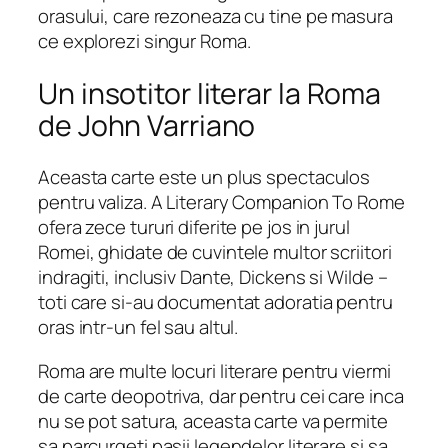
orasului, care rezoneaza cu tine pe masura
ce explorezi singur Roma.
Un insotitor literar la Roma
de John Varriano
Aceasta carte este un plus spectaculos
pentru valiza.
A Literary Companion To Rome
ofera zece tururi diferite pe jos in jurul
Romei, ghidate de cuvintele multor scriitori
indragiti, inclusiv Dante, Dickens si Wilde –
toti care si-au documentat adoratia pentru
oras intr-un fel sau altul.
Roma are multe locuri literare pentru viermi
de carte deopotriva, dar pentru cei care inca
nu se pot satura, aceasta carte va permite
sa parcurgeti pasii legendelor literare si sa