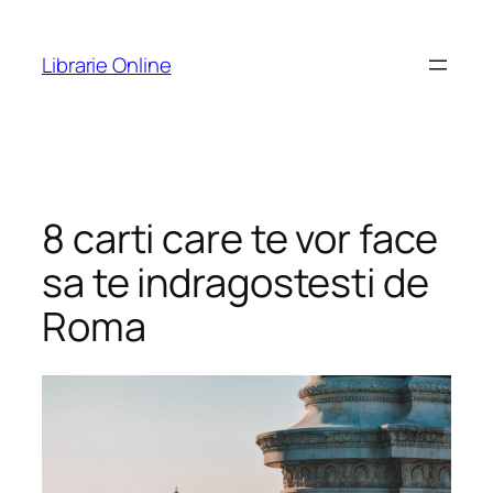
Skip
to
Librarie Online
content
8 carti care te vor face
sa te indragostesti de
Roma