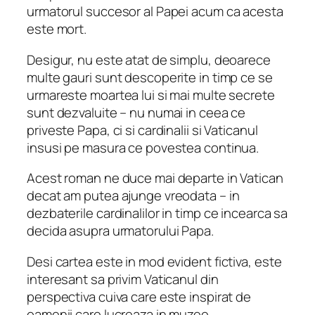
urmatorul succesor al Papei acum ca acesta
este mort.
Desigur, nu este atat de simplu, deoarece
multe gauri sunt descoperite in timp ce se
urmareste moartea lui si mai multe secrete
sunt dezvaluite – nu numai in ceea ce
priveste Papa, ci si cardinalii si Vaticanul
insusi pe masura ce povestea continua.
Acest roman ne duce mai departe in Vatican
decat am putea ajunge vreodata – in
dezbaterile cardinalilor in timp ce incearca sa
decida asupra urmatorului Papa.
Desi cartea este in mod evident fictiva, este
interesant sa privim Vaticanul din
perspectiva cuiva care este inspirat de
oamenii care lucreaza in muzee.