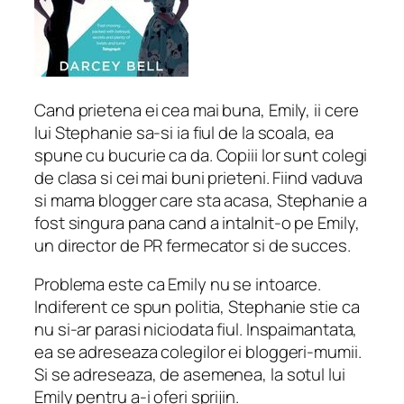
Cand prietena ei cea mai buna, Emily, ii cere
lui Stephanie sa-si ia fiul de la scoala, ea
spune cu bucurie ca da. Copiii lor sunt colegi
de clasa si cei mai buni prieteni. Fiind vaduva
si mama blogger care sta acasa, Stephanie a
fost singura pana cand a intalnit-o pe Emily,
un director de PR fermecator si de succes.
Problema este ca Emily nu se intoarce.
Indiferent ce spun politia, Stephanie stie ca
nu si-ar parasi niciodata fiul. Inspaimantata,
ea se adreseaza colegilor ei bloggeri-mumii.
Si se adreseaza, de asemenea, la sotul lui
Emily pentru a-i oferi sprijin.