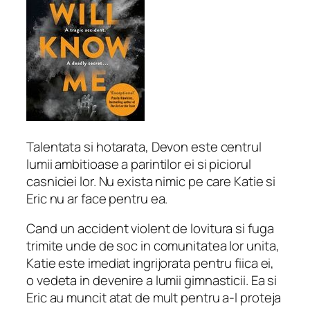
Talentata si hotarata, Devon este centrul
lumii ambitioase a parintilor ei si piciorul
casniciei lor. Nu exista nimic pe care Katie si
Eric nu ar face pentru ea.
Cand un accident violent de lovitura si fuga
trimite unde de soc in comunitatea lor unita,
Katie este imediat ingrijorata pentru fiica ei,
o vedeta in devenire a lumii gimnasticii. Ea si
Eric au muncit atat de mult pentru a-l proteja