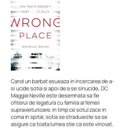
Cand un barbat esueaza in incercarea de a-
si ucide sotia si apoi de a se sinucide, DC
Maggie Neville este desemnata sa fie
ofiterul de legatura cu familia al femeii
supravietuitoare. In timp ce sotul zace in
coma in spital, sotia se straduieste sa se
asigure ca toata lumea stie ca este vinovat.