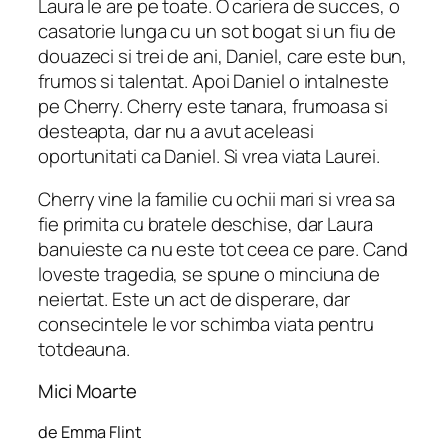
Laura le are pe toate. O cariera de succes, o
casatorie lunga cu un sot bogat si un fiu de
douazeci si trei de ani, Daniel, care este bun,
frumos si talentat. Apoi Daniel o intalneste
pe Cherry. Cherry este tanara, frumoasa si
desteapta, dar nu a avut aceleasi
oportunitati ca Daniel. Si vrea viata Laurei.
Cherry vine la familie cu ochii mari si vrea sa
fie primita cu bratele deschise, dar Laura
banuieste ca nu este tot ceea ce pare. Cand
loveste tragedia, se spune o minciuna de
neiertat. Este un act de disperare, dar
consecintele le vor schimba viata pentru
totdeauna.
Mici Moarte
de Emma Flint