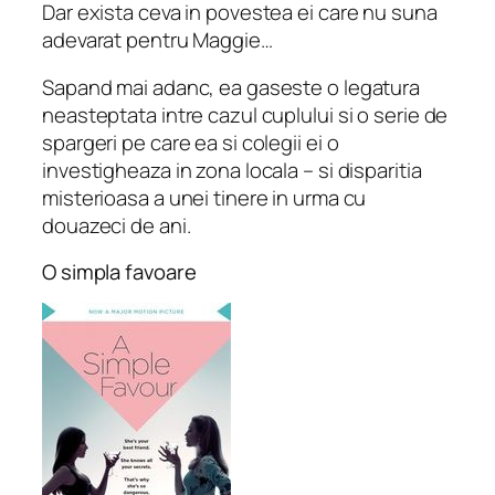
Dar exista ceva in povestea ei care nu suna
adevarat pentru Maggie…
Sapand mai adanc, ea gaseste o legatura
neasteptata intre cazul cuplului si o serie de
spargeri pe care ea si colegii ei o
investigheaza in zona locala – si disparitia
misterioasa a unei tinere in urma cu
douazeci de ani.
O simpla favoare