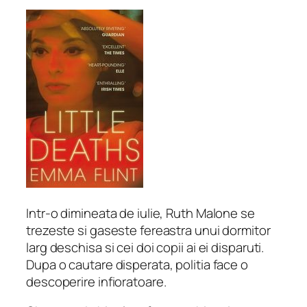
Intr-o dimineata de iulie, Ruth Malone se
trezeste si gaseste fereastra unui dormitor
larg deschisa si cei doi copii ai ei disparuti.
Dupa o cautare disperata, politia face o
descoperire infioratoare.