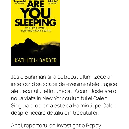
Josie Buhrman si-a petrecut ultimii zece ani
incercand sa scape de evenimentele tragice
ale trecutului ei intunecat. Acum, Josie are o
noua viata in New York cu iubitul ei Caleb.
Singura problema este ca l-a mintit pe Caleb
despre fiecare detaliu din trecutul ei…
Apoi, reporterul de investigatie Poppy