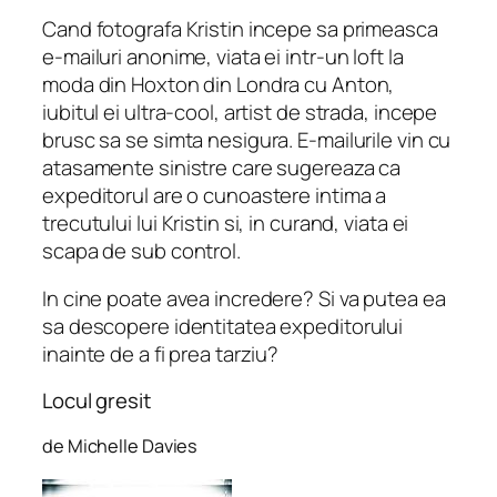
Cand fotografa Kristin incepe sa primeasca
e-mailuri anonime, viata ei intr-un loft la
moda din Hoxton din Londra cu Anton,
iubitul ei ultra-cool, artist de strada, incepe
brusc sa se simta nesigura. E-mailurile vin cu
atasamente sinistre care sugereaza ca
expeditorul are o cunoastere intima a
trecutului lui Kristin si, in curand, viata ei
scapa de sub control.
In cine poate avea incredere? Si va putea ea
sa descopere identitatea expeditorului
inainte de a fi prea tarziu?
Locul gresit
de Michelle Davies