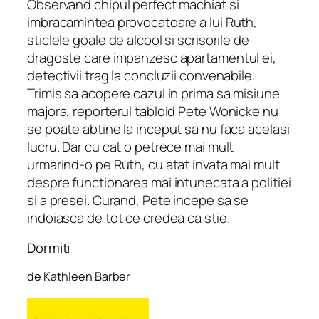
Observand chipul perfect machiat si
imbracamintea provocatoare a lui Ruth,
sticlele goale de alcool si scrisorile de
dragoste care impanzesc apartamentul ei,
detectivii trag la concluzii convenabile.
Trimis sa acopere cazul in prima sa misiune
majora, reporterul tabloid Pete Wonicke nu
se poate abtine la inceput sa nu faca acelasi
lucru. Dar cu cat o petrece mai mult
urmarind-o pe Ruth, cu atat invata mai mult
despre functionarea mai intunecata a politiei
si a presei. Curand, Pete incepe sa se
indoiasca de tot ce credea ca stie.
Dormiti
de Kathleen Barber