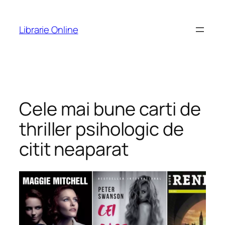
Skip
to
Librarie Online
content
Cele mai bune carti de
thriller psihologic de
citit neaparat