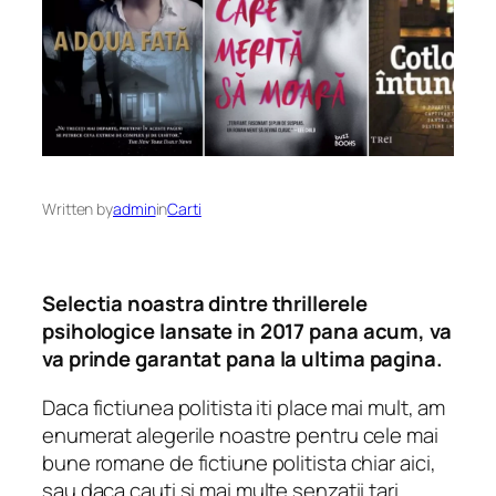
Written by
admin
in
Carti
Selectia noastra dintre thrillerele
psihologice lansate in 2017 pana acum, va
va prinde garantat pana la ultima pagina.
Daca fictiunea politista iti place mai mult, am
enumerat alegerile noastre pentru cele mai
bune romane de fictiune politista chiar aici,
sau daca cauti si mai multe senzatii tari,