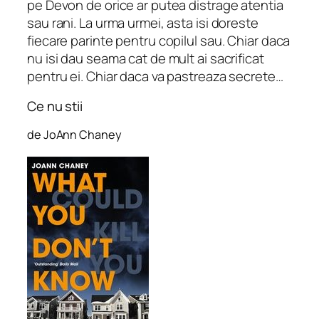
pe Devon de orice ar putea distrage atentia
sau rani. La urma urmei, asta isi doreste
fiecare parinte pentru copilul sau. Chiar daca
nu isi dau seama cat de mult ai sacrificat
pentru ei. Chiar daca va pastreaza secrete…
Ce nu stii
de JoAnn Chaney