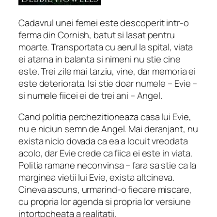
Cadavrul unei femei este descoperit intr-o
ferma din Cornish, batut si lasat pentru
moarte. Transportata cu aerul la spital, viata
ei atarna in balanta si nimeni nu stie cine
este. Trei zile mai tarziu, vine, dar memoria ei
este deteriorata. Isi stie doar numele – Evie –
si numele fiicei ei de trei ani – Angel.
Cand politia perchezitioneaza casa lui Evie,
nu e niciun semn de Angel. Mai deranjant, nu
exista nicio dovada ca ea a locuit vreodata
acolo, dar Evie crede ca fiica ei este in viata.
Politia ramane neconvinsa – fara sa stie ca la
marginea vietii lui Evie, exista altcineva.
Cineva ascuns, urmarind-o fiecare miscare,
cu propria lor agenda si propria lor versiune
intortocheata a realitatii.