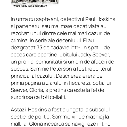
In urma cu sapte ani, detectivul Paul Hoskins
si partenerul sau mai mare decat viata au
rezolvat unul dintre cele mai mari cazuri de
criminal in serie ale deceniului. Ei au
dezgropat 33 de cadavre intr-un spatiu de
acces care apartine iubitului Jacky Seever,
un pilon al comunitatii si un om de afaceri de
succes. Sammie Peterson a fost reporterul
principal al cazului. Descrierea ei era pe
prima pagina a ziarului in fiecare zi. Sotia lui
Seever, Gloria, a pretins ca este la fel de
surprinsa ca toti ceilalti.
Astazi, Hoskins a fost alungata la subsolul
sectiei de politie, Sammie vinde machiaj la
mall, iar Gloria incearca sa navigheze intr-o