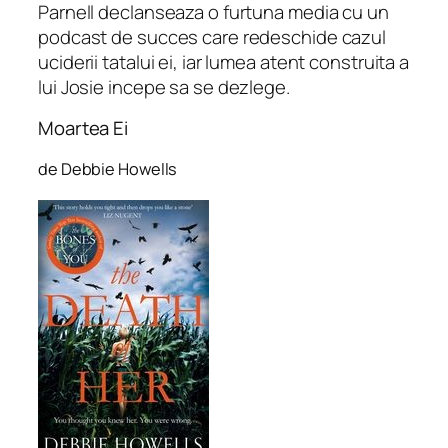
Parnell declanseaza o furtuna media cu un
podcast de succes care redeschide cazul
uciderii tatalui ei, iar lumea atent construita a
lui Josie incepe sa se dezlege.
Moartea Ei
de Debbie Howells