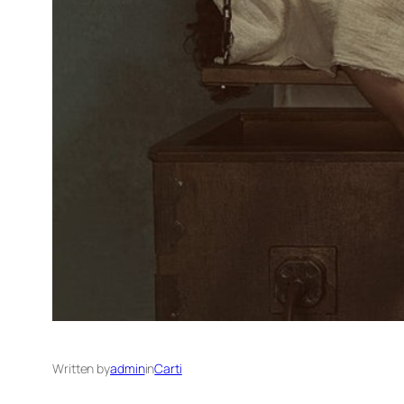
Written by
admin
in
Carti