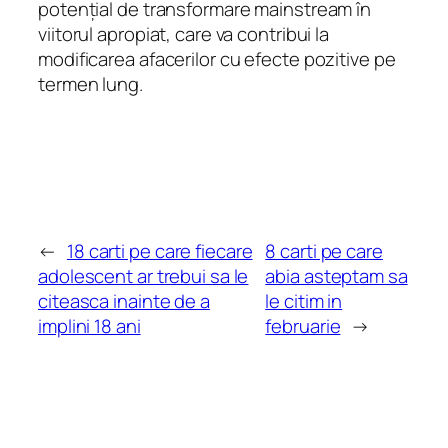
potențial de transformare mainstream în
viitorul apropiat, care va contribui la
modificarea afacerilor cu efecte pozitive pe
termen lung.
←
18 carti pe care fiecare
8 carti pe care
adolescent ar trebui sa le
abia asteptam sa
citeasca inainte de a
le citim in
implini 18 ani
februarie
→