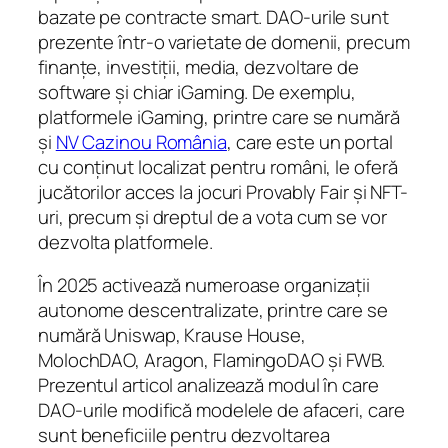
bazate pe contracte smart. DAO-urile sunt
prezente într-o varietate de domenii, precum
finanțe, investiții, media, dezvoltare de
software și chiar iGaming. De exemplu,
platformele iGaming, printre care se numără
și
NV Cazinou România
, care este un portal
cu conținut localizat pentru români, le oferă
jucătorilor acces la jocuri Provably Fair și NFT-
uri, precum și dreptul de a vota cum se vor
dezvolta platformele.
În 2025 activează numeroase organizații
autonome descentralizate, printre care se
numără Uniswap, Krause House,
MolochDAO, Aragon, FlamingoDAO și FWB.
Prezentul articol analizează modul în care
DAO-urile modifică modelele de afaceri, care
sunt beneficiile pentru dezvoltarea