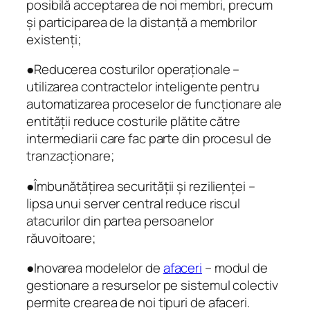
posibilă acceptarea de noi membri, precum
și participarea de la distanță a membrilor
existenți;
●Reducerea costurilor operaționale –
utilizarea contractelor inteligente pentru
automatizarea proceselor de funcționare ale
entității reduce costurile plătite către
intermediarii care fac parte din procesul de
tranzacționare;
●Îmbunătățirea securității și rezilienței –
lipsa unui server central reduce riscul
atacurilor din partea persoanelor
răuvoitoare;
●Inovarea modelelor de
afaceri
– modul de
gestionare a resurselor pe sistemul colectiv
permite crearea de noi tipuri de afaceri.