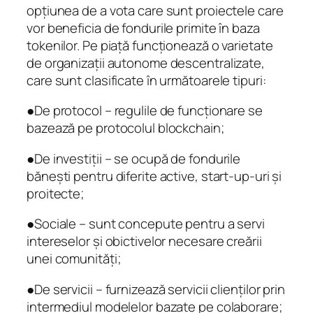
opțiunea de a vota care sunt proiectele care
vor beneficia de fondurile primite în baza
tokenilor. Pe piață funcționează o varietate
de organizații autonome descentralizate,
care sunt clasificate în următoarele tipuri:
●De protocol – regulile de funcționare se
bazează pe protocolul blockchain;
●De investiții – se ocupă de fondurile
bănești pentru diferite active, start-up-uri și
proitecte;
●Sociale – sunt concepute pentru a servi
intereselor și obictivelor necesare creării
unei comunități;
●De servicii – furnizează servicii clienților prin
intermediul modelelor bazate pe colaborare;