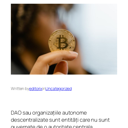
Written by
editorix
in
Uncategorized
DAO sau organizațiile autonome
descentralizate sunt entități care nu sunt
guvernate de o autoritate centrala,