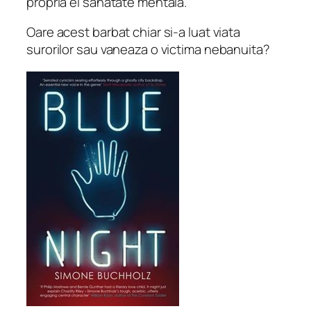
propria ei sanatate mentala.
Oare acest barbat chiar si-a luat viata
surorilor sau vaneaza o victima nebanuita?