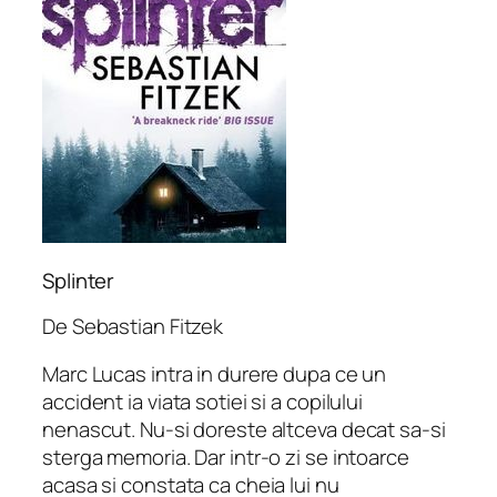
Splinter
De Sebastian Fitzek
Marc Lucas intra in durere dupa ce un
accident ia viata sotiei si a copilului
nenascut. Nu-si doreste altceva decat sa-si
sterga memoria. Dar intr-o zi se intoarce
acasa si constata ca cheia lui nu