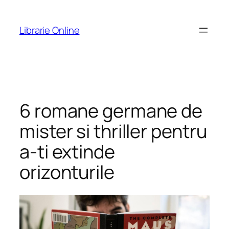
Skip
to
Librarie Online
content
6 romane germane de
mister si thriller pentru
a-ti extinde
orizonturile