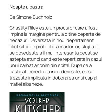
Noapte albastra
De Simone Buchholz
Chastity Riley este un procuror care a fost
impins la margine pentru a o tine departe de
necazuri. Deversata in noul departament
plictisitor de protectie a martorilor, slujba ei
se dovedeste a fi mai interesanta decat se
astepta atunci cand este repartizata in cazul
unui barbat anonim din spital. Dupa ce a
castigat increderea increderii sale, ea se
trezeste implicata in doborarea unui cap al
mafiei albaneze.