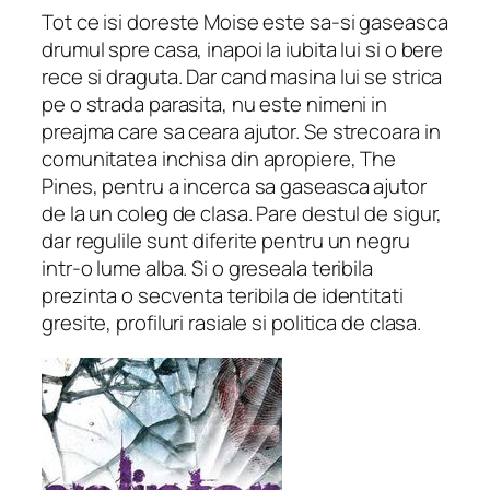
Tot ce isi doreste Moise este sa-si gaseasca
drumul spre casa, inapoi la iubita lui si o bere
rece si draguta. Dar cand masina lui se strica
pe o strada parasita, nu este nimeni in
preajma care sa ceara ajutor. Se strecoara in
comunitatea inchisa din apropiere, The
Pines, pentru a incerca sa gaseasca ajutor
de la un coleg de clasa. Pare destul de sigur,
dar regulile sunt diferite pentru un negru
intr-o lume alba. Si o greseala teribila
prezinta o secventa teribila de identitati
gresite, profiluri rasiale si politica de clasa.