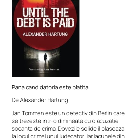
Pana cand datoria este platita
De Alexander Hartung
Jan Tommen este un detectiv din Berlin care
se trezeste intr-o dimineata cu o acuzatie
socanta de crima. Dovezile solide il plaseaza
la locul crimei unui judecator, iar lacunele din