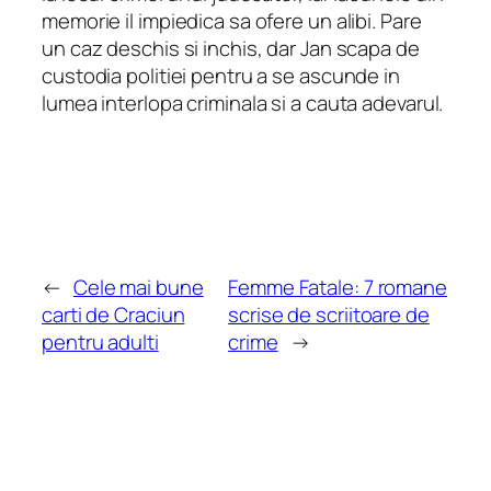
memorie il impiedica sa ofere un alibi. Pare
un caz deschis si inchis, dar Jan scapa de
custodia politiei pentru a se ascunde in
lumea interlopa criminala si a cauta adevarul.
←
Cele mai bune
Femme Fatale: 7 romane
carti de Craciun
scrise de scriitoare de
pentru adulti
crime
→