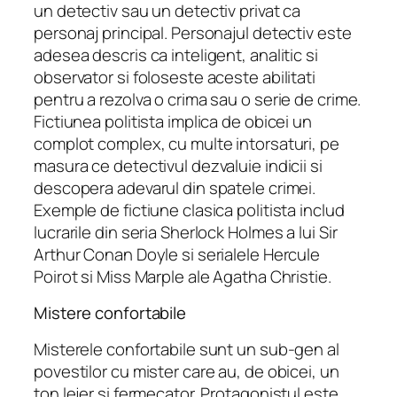
un detectiv sau un detectiv privat ca
personaj principal. Personajul detectiv este
adesea descris ca inteligent, analitic si
observator si foloseste aceste abilitati
pentru a rezolva o crima sau o serie de crime.
Fictiunea politista implica de obicei un
complot complex, cu multe intorsaturi, pe
masura ce detectivul dezvaluie indicii si
descopera adevarul din spatele crimei.
Exemple de fictiune clasica politista includ
lucrarile din seria Sherlock Holmes a lui Sir
Arthur Conan Doyle si serialele Hercule
Poirot si Miss Marple ale Agatha Christie.
Mistere confortabile
Misterele confortabile sunt un sub-gen al
povestilor cu mister care au, de obicei, un
ton lejer si fermecator. Protagonistul este