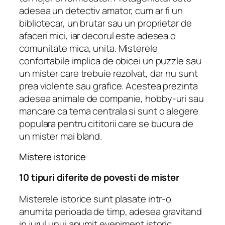
adesea un detectiv amator, cum ar fi un
bibliotecar, un brutar sau un proprietar de
afaceri mici, iar decorul este adesea o
comunitate mica, unita. Misterele
confortabile implica de obicei un puzzle sau
un mister care trebuie rezolvat, dar nu sunt
prea violente sau grafice. Acestea prezinta
adesea animale de companie, hobby-uri sau
mancare ca tema centrala si sunt o alegere
populara pentru cititorii care se bucura de
un mister mai bland.
Mistere istorice
10 tipuri diferite de povesti de mister
Misterele istorice sunt plasate intr-o
anumita perioada de timp, adesea gravitand
in jurul unui anumit eveniment istoric.