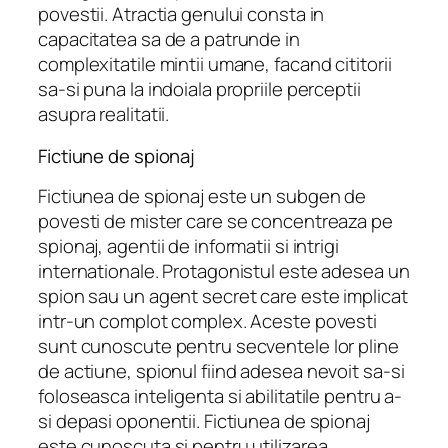
povestii. Atractia genului consta in
capacitatea sa de a patrunde in
complexitatile mintii umane, facand cititorii
sa-si puna la indoiala propriile perceptii
asupra realitatii.
Fictiune de spionaj
Fictiunea de spionaj este un subgen de
povesti de mister care se concentreaza pe
spionaj, agentii de informatii si intrigi
internationale. Protagonistul este adesea un
spion sau un agent secret care este implicat
intr-un complot complex. Aceste povesti
sunt cunoscute pentru secventele lor pline
de actiune, spionul fiind adesea nevoit sa-si
foloseasca inteligenta si abilitatile pentru a-
si depasi oponentii. Fictiunea de spionaj
este cunoscuta si pentru utilizarea