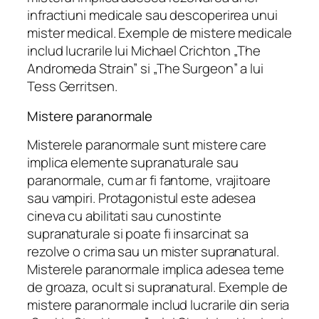
infractiuni medicale sau descoperirea unui
mister medical. Exemple de mistere medicale
includ lucrarile lui Michael Crichton „The
Andromeda Strain” si „The Surgeon” a lui
Tess Gerritsen.
Mistere paranormale
Misterele paranormale sunt mistere care
implica elemente supranaturale sau
paranormale, cum ar fi fantome, vrajitoare
sau vampiri. Protagonistul este adesea
cineva cu abilitati sau cunostinte
supranaturale si poate fi insarcinat sa
rezolve o crima sau un mister supranatural.
Misterele paranormale implica adesea teme
de groaza, ocult si supranatural. Exemple de
mistere paranormale includ lucrarile din seria