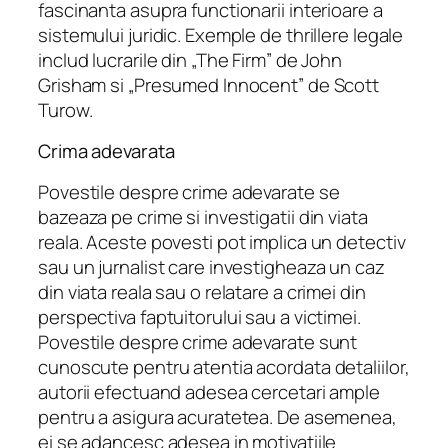
fascinanta asupra functionarii interioare a
sistemului juridic. Exemple de thrillere legale
includ lucrarile din „The Firm” de John
Grisham si „Presumed Innocent” de Scott
Turow.
Crima adevarata
Povestile despre crime adevarate se
bazeaza pe crime si investigatii din viata
reala. Aceste povesti pot implica un detectiv
sau un jurnalist care investigheaza un caz
din viata reala sau o relatare a crimei din
perspectiva faptuitorului sau a victimei.
Povestile despre crime adevarate sunt
cunoscute pentru atentia acordata detaliilor,
autorii efectuand adesea cercetari ample
pentru a asigura acuratetea. De asemenea,
ei se adancesc adesea in motivatiile