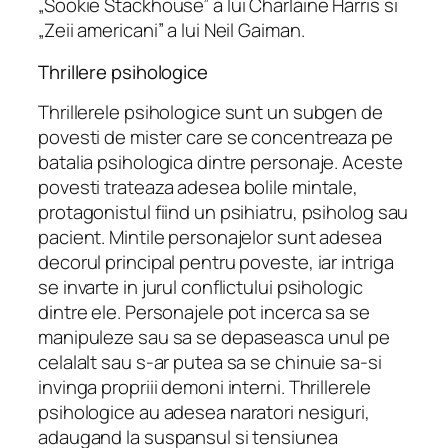
„Sookie Stackhouse” a lui Charlaine Harris si
„Zeii americani” a lui Neil Gaiman.
Thrillere psihologice
Thrillerele psihologice sunt un subgen de
povesti de mister care se concentreaza pe
batalia psihologica dintre personaje. Aceste
povesti trateaza adesea bolile mintale,
protagonistul fiind un psihiatru, psiholog sau
pacient. Mintile personajelor sunt adesea
decorul principal pentru poveste, iar intriga
se invarte in jurul conflictului psihologic
dintre ele. Personajele pot incerca sa se
manipuleze sau sa se depaseasca unul pe
celalalt sau s-ar putea sa se chinuie sa-si
invinga propriii demoni interni. Thrillerele
psihologice au adesea naratori nesiguri,
adaugand la suspansul si tensiunea