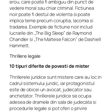
erou, care poate fi ambiguu din punct de
vedere moral sau chiar criminal. Fictiunea
noir poate fi destul de violenta si poate
implica teme precum coruptia, lacomia si
tradarea. Exemple de fictiune noir includ
lucrarile din „The Big Sleep” de Raymond
Chandler si „The Maltese Falcon” de Dashiell
Hammett.
Thrillere legale
10 tipuri diferite de povesti de mister
Thrillerele juridice sunt mistere care au loc in
cadrul sistemului juridic, iar protagonistul
este de obicei un avocat, judecator sau
anchetator. Thrillerele juridice se ocupa
adesea de dramele din sala de judecata si
procedurile legale si pot oferi o privire