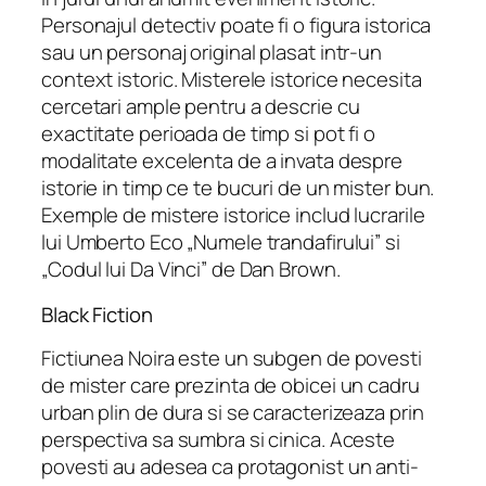
Personajul detectiv poate fi o figura istorica
sau un personaj original plasat intr-un
context istoric. Misterele istorice necesita
cercetari ample pentru a descrie cu
exactitate perioada de timp si pot fi o
modalitate excelenta de a invata despre
istorie in timp ce te bucuri de un mister bun.
Exemple de mistere istorice includ lucrarile
lui Umberto Eco „Numele trandafirului” si
„Codul lui Da Vinci” de Dan Brown.
Black Fiction
Fictiunea Noira este un subgen de povesti
de mister care prezinta de obicei un cadru
urban plin de dura si se caracterizeaza prin
perspectiva sa sumbra si cinica. Aceste
povesti au adesea ca protagonist un anti-