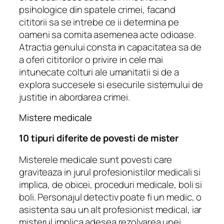
psihologice din spatele crimei, facand
cititorii sa se intrebe ce ii determina pe
oameni sa comita asemenea acte odioase.
Atractia genului consta in capacitatea sa de
a oferi cititorilor o privire in cele mai
intunecate colturi ale umanitatii si de a
explora succesele si esecurile sistemului de
justitie in abordarea crimei.
Mistere medicale
10 tipuri diferite de povesti de mister
Misterele medicale sunt povesti care
graviteaza in jurul profesionistilor medicali si
implica, de obicei, proceduri medicale, boli si
boli. Personajul detectiv poate fi un medic, o
asistenta sau un alt profesionist medical, iar
misterul implica adesea rezolvarea unei