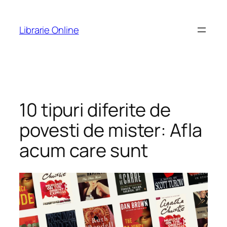
Skip
to
Librarie Online
content
10 tipuri diferite de
povesti de mister: Afla
acum care sunt