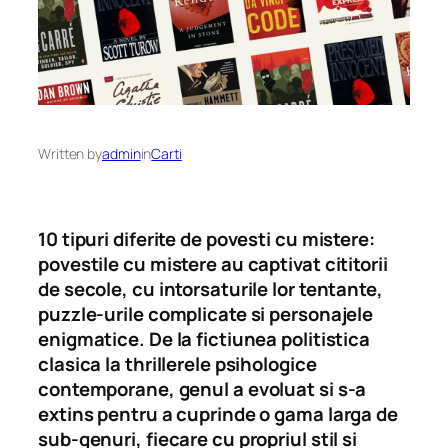
Written by
admin
in
Carti
10 tipuri diferite de povesti cu mistere:
povestile cu mistere au captivat cititorii
de secole, cu intorsaturile lor tentante,
puzzle-urile complicate si personajele
enigmatice. De la fictiunea politistica
clasica la thrillerele psihologice
contemporane, genul a evoluat si s-a
extins pentru a cuprinde o gama larga de
sub-genuri, fiecare cu propriul stil si