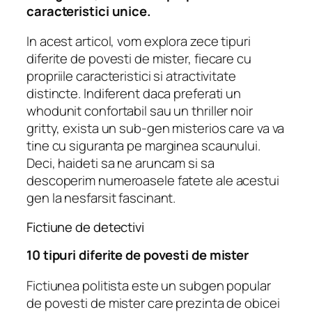
caracteristici unice.
In acest articol, vom explora zece tipuri
diferite de povesti de mister, fiecare cu
propriile caracteristici si atractivitate
distincte. Indiferent daca preferati un
whodunit confortabil sau un thriller noir
gritty, exista un sub-gen misterios care va va
tine cu siguranta pe marginea scaunului.
Deci, haideti sa ne aruncam si sa
descoperim numeroasele fatete ale acestui
gen la nesfarsit fascinant.
Fictiune de detectivi
10 tipuri diferite de povesti de mister
Fictiunea politista este un subgen popular
de povesti de mister care prezinta de obicei