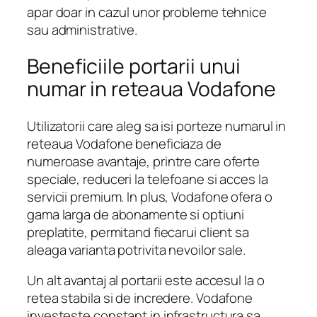
apar doar in cazul unor probleme tehnice
sau administrative.
Beneficiile portarii unui
numar in reteaua Vodafone
Utilizatorii care aleg sa isi porteze numarul in
reteaua Vodafone beneficiaza de
numeroase avantaje, printre care oferte
speciale, reduceri la telefoane si acces la
servicii premium. In plus, Vodafone ofera o
gama larga de abonamente si optiuni
preplatite, permitand fiecarui client sa
aleaga varianta potrivita nevoilor sale.
Un alt avantaj al portarii este accesul la o
retea stabila si de incredere. Vodafone
investeste constant in infrastructura sa,