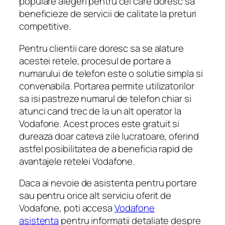
populare alegeri pentru cei care doresc sa
beneficieze de servicii de calitate la preturi
competitive.
Pentru clientii care doresc sa se alature
acestei retele, procesul de portare a
numarului de telefon este o solutie simpla si
convenabila. Portarea permite utilizatorilor
sa isi pastreze numarul de telefon chiar si
atunci cand trec de la un alt operator la
Vodafone. Acest proces este gratuit si
dureaza doar cateva zile lucratoare, oferind
astfel posibilitatea de a beneficia rapid de
avantajele retelei Vodafone.
Daca ai nevoie de asistenta pentru portare
sau pentru orice alt serviciu oferit de
Vodafone, poti accesa
Vodafone
asistenta
pentru informatii detaliate despre