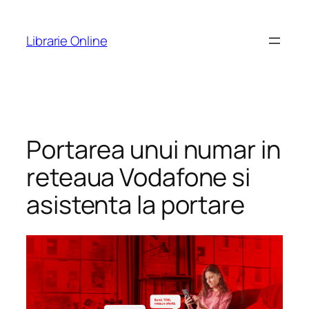
Skip
to
Librarie Online
content
Portarea unui numar in
reteaua Vodafone si
asistenta la portare