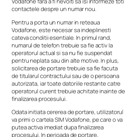
Vodafone fara a fi nevoiti sa isi informeze toti
contactele despre un numar nou.
Pentru a porta un numar in reteaua
Vodafone, este necesar sa indeplinesti
cateva conditii esentiale. In primul rand,
numarul de telefon trebuie sa fie activ la
operatorul actual si sa nu fie suspendat
pentru neplata sau din alte motive. In plus,
solicitarea de portare trebuie sa fie facuta
de titularul contractului sau de o persoana
autorizata, iar toate datoriile restante catre
operatorul curent trebuie achitate inainte de
finalizarea procesului.
Odata initiata cererea de portare, utilizatorul
va primi o cartela SIM Vodafone, pe care o va
putea activa imediat dupa finalizarea
procesului. In perioada de portare,