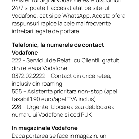
Asistentul digital Vodafone este disponibil
24/7 si poate fi accesat atat pe site-ul
Vodafone, cat si pe WhatsApp. Acesta ofera
raspunsuri rapide la cele mai frecvente
intrebari legate de portare.
Telefonic, la numerele de contact
Vodafone
222 – Serviciul de Relatii cu Clientii, gratuit
din reteaua Vodafone
0372.02.2222 – Contact din orice retea,
inclusiv din roaming
555 – Asistenta prioritara non-stop (apel
taxabil 1.90 euro/apel TVA inclus)
228 – Urgente, blocarea sau deblocarea
numarului Vodafone si cod PUK
In magazinele Vodafone
Daca portarea se face in magazin, un